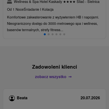
Wellness & Spa Hotel Kaskady
★
★
★
★
Sliač - Sielnica
Od 1 Noce
Śniadanie I Kolacja
Komfortowe zakwaterowanie z wyżywieniem HB i napojami.
Nieograniczony dostęp do 3000-metrowego spa i wellness,
basenów termalnych, strefy fitness...
Zadowoleni klienci
zobacz wszystko
Beata
20.07.2026