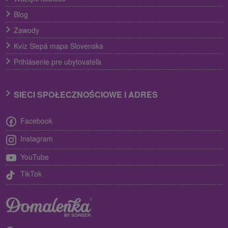
Blog
Zawody
Kvíz Slepá mapa Slovenska
Prihlásenie pre ubytovateľa
SIECI SPOŁECZNOŚCIOWE I ADRES
Facebook
Instagram
YouTube
TikTok