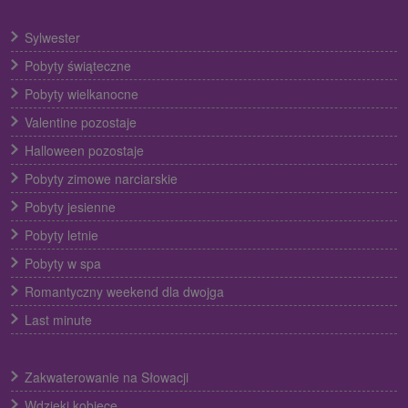
Sylwester
Pobyty świąteczne
Pobyty wielkanocne
Valentine pozostaje
Halloween pozostaje
Pobyty zimowe narciarskie
Pobyty jesienne
Pobyty letnie
Pobyty w spa
Romantyczny weekend dla dwojga
Last minute
Zakwaterowanie na Słowacji
Wdzięki kobiece