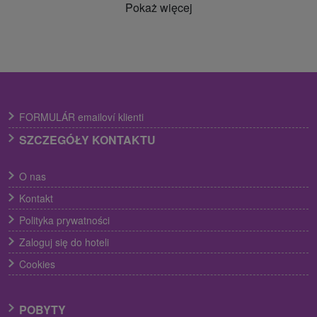
Pokaż więcej
FORMULÁR emailoví klienti
SZCZEGÓŁY KONTAKTU
O nas
Kontakt
Polityka prywatności
Zaloguj się do hoteli
Cookies
POBYTY