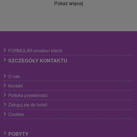
Pokaż więcej
FORMULÁR emailoví klienti
SZCZEGÓŁY KONTAKTU
O nas
Kontakt
Polityka prywatności
Zaloguj się do hoteli
Cookies
POBYTY