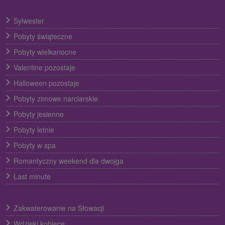
Sylwester
Pobyty świąteczne
Pobyty wielkanocne
Valentine pozostaje
Halloween pozostaje
Pobyty zimowe narciarskie
Pobyty jesienne
Pobyty letnie
Pobyty w spa
Romantyczny weekend dla dwojga
Last minute
Zakwaterowanie na Słowacji
Wdzięki kobiece