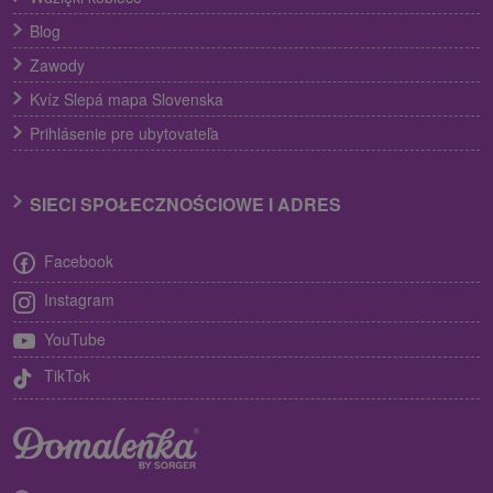
Blog
Zawody
Kvíz Slepá mapa Slovenska
Prihlásenie pre ubytovateľa
SIECI SPOŁECZNOŚCIOWE I ADRES
Facebook
Instagram
YouTube
TikTok