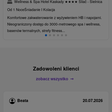
Wellness & Spa Hotel Kaskady
★
★
★
★
Sliač - Sielnica
Od 1 Noce
Śniadanie I Kolacja
Komfortowe zakwaterowanie z wyżywieniem HB i napojami.
Nieograniczony dostęp do 3000-metrowego spa i wellness,
basenów termalnych, strefy fitness...
Zadowoleni klienci
zobacz wszystko
Beata
20.07.2026