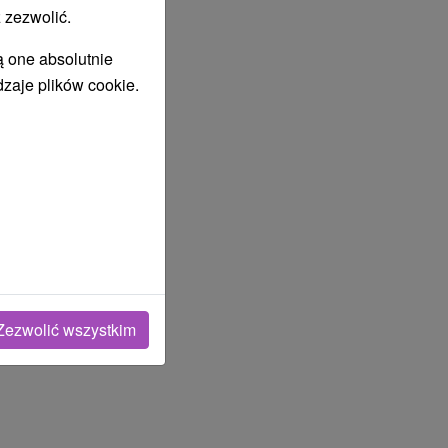
 zezwolić.
ą one absolutnie
dzaje plików cookie.
Zezwolić wszystkim