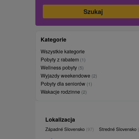
Kategorie
Wszystkie kategorie
Pobyty z rabatem
(1)
Wellness pobyty
(5)
Wyjazdy weekendowe
(2)
Pobyty dla seniorów
(1)
Wakacje rodzinne
(2)
Lokalizacja
Západné Slovensko
(97)
Stredné Slovensko