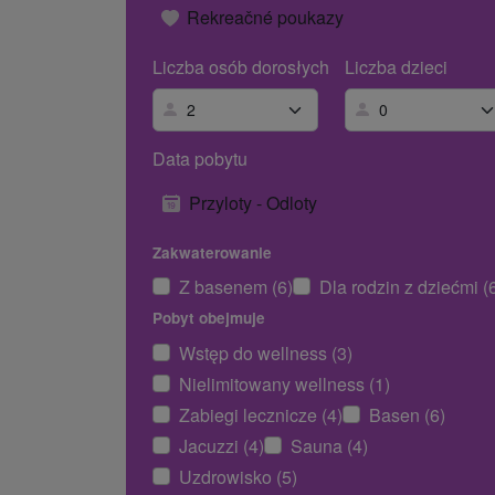
Rekreačné poukazy
Liczba osób dorosłych
Liczba dzieci
Data pobytu
Przyloty - Odloty
Zakwaterowanie
Z basenem (6)
Dla rodzin z dziećmi (
Pobyt obejmuje
Wstęp do wellness (3)
Nielimitowany wellness (1)
Zabiegi lecznicze (4)
Basen (6)
Jacuzzi (4)
Sauna (4)
Uzdrowisko (5)