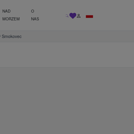
NAD
O
MORZEM
NAS
ý Smokovec