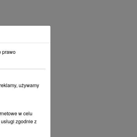
e prawo
i reklamy, używamy
ernetowe w celu
 usługi zgodnie z