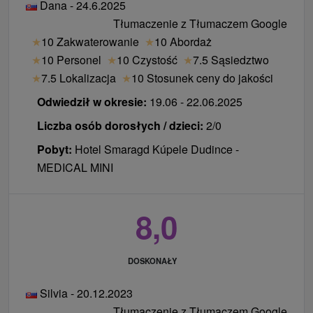
Dana - 24.6.2025
Tłumaczenie z Tłumaczem Google
★
10 Zakwaterowanie
★
10 Abordaż
★
10 Personel
★
10 Czystość
★
7.5 Sąsiedztwo
★
7.5 Lokalizacja
★
10 Stosunek ceny do jakości
Odwiedził w okresie:
19.06 - 22.06.2025
Liczba osób dorosłych / dzieci:
2/0
Pobyt:
Hotel Smaragd Kúpele Dudince -
MEDICAL MINI
8,0
DOSKONAŁY
Silvia - 20.12.2023
Tłumaczenie z Tłumaczem Google