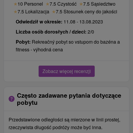
★
10 Personel
★
7.5 Czystość
★
7.5 Sąsiedztwo
★
7.5 Lokalizacja
★
7.5 Stosunek ceny do jakości
Odwiedził w okresie:
11.08 - 13.08.2023
Liczba osób dorosłych / dzieci:
2/0
Pobyt:
Rekreačný pobyt so vstupom do bazéna a
fitness - výhodná cena
Zobacz więcej recenzji
Często zadawane pytania dotyczące
pobytu
Przedstawione odległości są mierzone w linii prostej,
rzeczywista długość podróży może być inna.