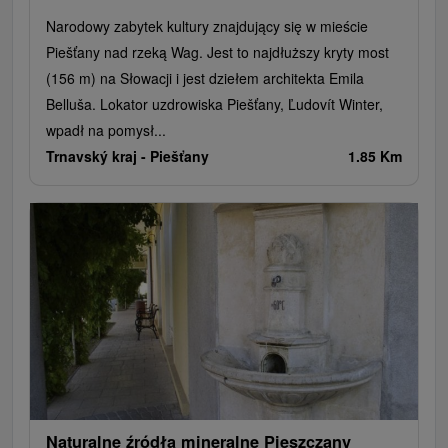
Narodowy zabytek kultury znajdujący się w mieście
Piešťany nad rzeką Wag. Jest to najdłuższy kryty most
(156 m) na Słowacji i jest dziełem architekta Emila
Belluša. Lokator uzdrowiska Piešťany, Ľudovít Winter,
wpadł na pomysł...
Trnavský kraj -
Piešťany
1.85 Km
Naturalne źródła mineralne Pieszczany