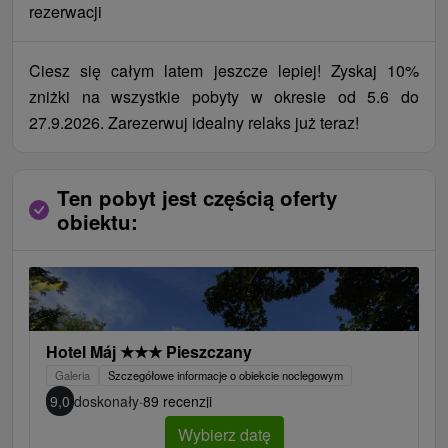
rezerwacji
Ciesz się całym latem jeszcze lepiej! Zyskaj 10%
zniżki na wszystkie pobyty w okresie od 5.6 do
27.9.2026. Zarezerwuj idealny relaks już teraz!
Ten pobyt jest częścią oferty
obiektu:
Hotel Máj
★
★
★
Pieszczany
Galeria
Szczegółowe informacje o obiekcie noclegowym
9,0
doskonały
·
89 recenzji
Wybierz datę