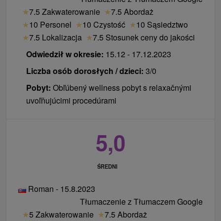
★
7.5 Zakwaterowanie
★
7.5 Abordaż
★
10 Personel
★
10 Czystość
★
10 Sąsiedztwo
★
7.5 Lokalizacja
★
7.5 Stosunek ceny do jakości
Odwiedził w okresie:
15.12 - 17.12.2023
Liczba osób dorosłych / dzieci:
3/0
Pobyt:
Obľúbený wellness pobyt s relaxačnými
uvoľňujúcimi procedúrami
5,0
ŚREDNI
Roman - 15.8.2023
Tłumaczenie z Tłumaczem Google
★
5 Zakwaterowanie
★
7.5 Abordaż