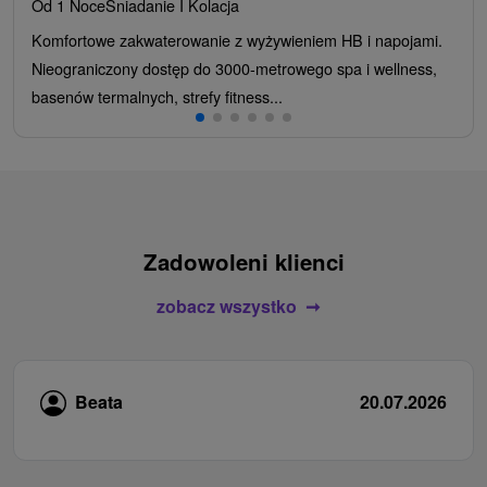
Od 1 Noce
Śniadanie I Kolacja
Komfortowe zakwaterowanie z wyżywieniem HB i napojami.
Nieograniczony dostęp do 3000-metrowego spa i wellness,
basenów termalnych, strefy fitness...
Zadowoleni klienci
zobacz wszystko
Beata
20.07.2026