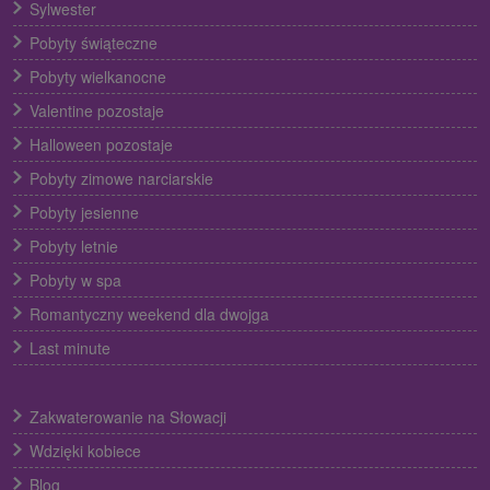
Sylwester
Pobyty świąteczne
Pobyty wielkanocne
Valentine pozostaje
Halloween pozostaje
Pobyty zimowe narciarskie
Pobyty jesienne
Pobyty letnie
Pobyty w spa
Romantyczny weekend dla dwojga
Last minute
Zakwaterowanie na Słowacji
Wdzięki kobiece
Blog