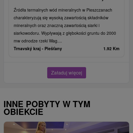
Źródła termalnych wód mineralnych w Pieszczanach
charakteryzują się wysoką zawartością składników
mineralnych oraz znaczną zawartością siarki i
siarkowodoru. Wypływają z głębokości gruntu do 2000
mw odnodze rzeki Wag....
Trnavský kraj -
Piešťany
1.92 Km
Załaduj więcej
INNE POBYTY W TYM
OBIEKCIE