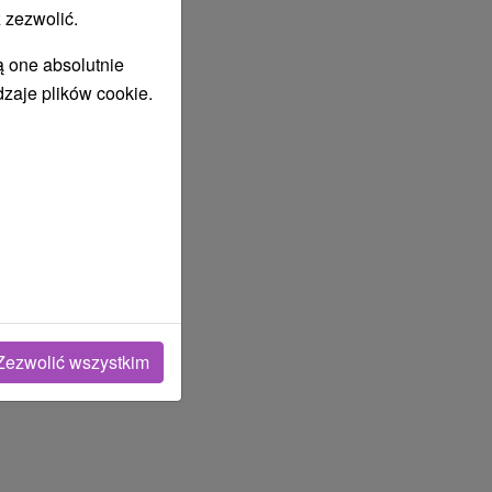
 zezwolić.
ą one absolutnie
dzaje plików cookie.
Zezwolić wszystkim