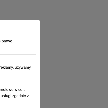
e prawo
i reklamy, używamy
ernetowe w celu
 usługi zgodnie z