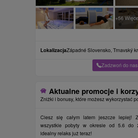
+56 Więce
Lokalizacja
Západné Slovensko, Trnavský kra
Zadzwoń do nas 
Aktualne promocje i korz
Zniżki i bonusy, które możesz wykorzystać p
Ciesz się całym latem jeszcze lepiej! 
wszystkie pobyty w okresie od 5.6 do 2
idealny relaks już teraz!