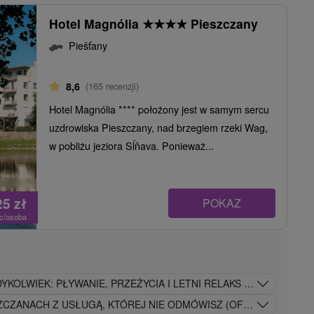
Hotel Magnólia
★
★
★
★
Pieszczany
Piešťany
8,6
(165 recenzji)
Hotel Magnólia **** położony jest w samym sercu
uzdrowiska Pieszczany, nad brzegiem rzeki Wag,
w pobliżu jeziora Sĺňava. Ponieważ...
25
zł
POKAZ
oc/osoba
YKOLWIEK: PŁYWANIE, PRZEŻYCIA I LETNI RELAKS BEZ GRANIC
ZCZANACH Z USŁUGĄ, KTÓREJ NIE ODMÓWISZ (OFERTA LIMITOW