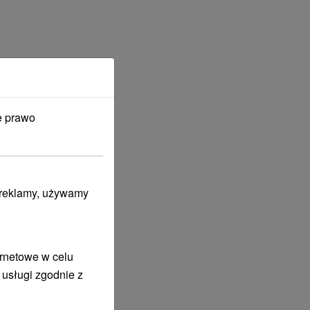
e prawo
i reklamy, używamy
ernetowe w celu
 usługi zgodnie z