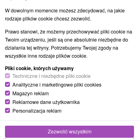
W dowolnym momencie możesz zdecydować, na jakie
rodzaje plików cookie chcesz zezwolić.
Prawo stanowi, że możemy przechowywać pliki cookie na
Twoim urządzeniu, jeśli są one absolutnie niezbędne do
działania tej witryny. Potrzebujemy Twojej zgody na
wszystkie inne rodzaje plików cookie.
Pliki cookie, których używamy
Techniczne i niezbędne pliki cookie
Analityczne i marketingowe pliki cookies
Magazyn reklam
Reklamowe dane użytkownika
Personalizacja reklam
Zezwolić wszystkim