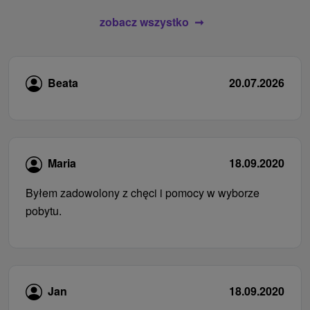
zobacz wszystko
Beata
20.07.2026
Maria
18.09.2020
Byłem zadowolony z chęci i pomocy w wyborze
pobytu.
Jan
18.09.2020