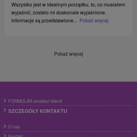
Wszystko jest w idealnym porządku, to, co musiałem
wyjaśnić, zostało mi doskonale wyjaśnione.
Informacje są przedstawione...
Pokaż więcej
Pokaż więcej
FORMULÁR emailoví klienti
SZCZEGÓŁY KONTAKTU
O nas
Kontakt