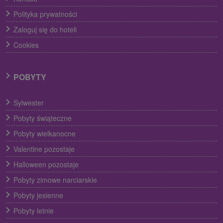
Polityka prywatności
Zaloguj się do hoteli
Cookies
POBYTY
Sylwester
Pobyty świąteczne
Pobyty wielkanocne
Valentine pozostaje
Halloween pozostaje
Pobyty zimowe narciarskie
Pobyty jesienne
Pobyty letnie