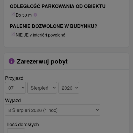
ODLEGŁOŚĆ PARKOWANIA OD OBIEKTU
Do 50 m
PALENIE DOZWOLONE W BUDYNKU?
NIE JE v interiéri povolené
Zarezerwuj pobyt
Przyjazd
Wyjazd
Ilość dorosłych