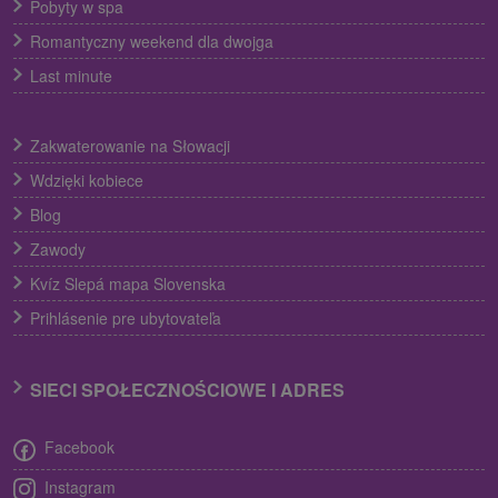
Pobyty w spa
Romantyczny weekend dla dwojga
Last minute
Zakwaterowanie na Słowacji
Wdzięki kobiece
Blog
Zawody
Kvíz Slepá mapa Slovenska
Prihlásenie pre ubytovateľa
SIECI SPOŁECZNOŚCIOWE I ADRES
Facebook
Instagram