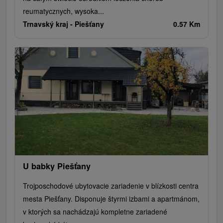
reumatycznych, wysoka...
Trnavský kraj -
Piešťany
0.57 Km
U babky Piešťany
Trojposchodové ubytovacie zariadenie v blízkosti centra
mesta Piešťany. Disponuje štyrmi izbami a apartmánom,
v ktorých sa nachádzajú kompletne zariadené