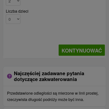
Liczba dzieci
KONTYNUOWAĆ
Najczęściej zadawane pytania
dotyczące zakwaterowania
Przedstawione odległości są mierzone w linii prostej,
rzeczywista długość podróży może być inna.