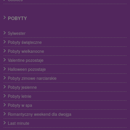
POBYTY
Sylwester
Pobyty świąteczne
Pobyty wielkanocne
Valentine pozostaje
Halloween pozostaje
Pobyty zimowe narciarskie
Pobyty jesienne
Pobyty letnie
Pobyty w spa
Romantyczny weekend dla dwojga
Last minute