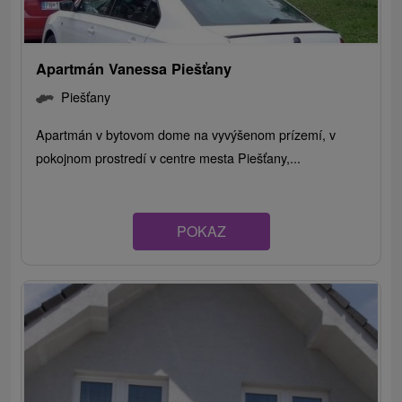
Apartmán Vanessa Piešťany
Piešťany
Apartmán v bytovom dome na vyvýšenom prízemí, v
pokojnom prostredí v centre mesta Piešťany,...
POKAZ