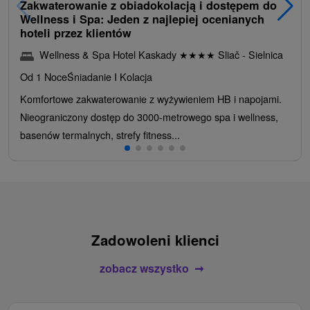
Zakwaterowanie z obiadokolacją i dostępem do
Wellness i Spa: Jeden z najlepiej ocenianych
hoteli przez klientów
Wellness & Spa Hotel Kaskady
★
★
★
★
Sliač - Sielnica
Od 1 Noce
Śniadanie I Kolacja
Komfortowe zakwaterowanie z wyżywieniem HB i napojami.
Nieograniczony dostęp do 3000-metrowego spa i wellness,
basenów termalnych, strefy fitness...
Zadowoleni klienci
zobacz wszystko