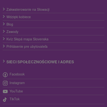
Zakwaterowanie na Słowacji
Wdzięki kobiece
Blog
Zawody
Kvíz Slepá mapa Slovenska
Prihlásenie pre ubytovateľa
SIECI SPOŁECZNOŚCIOWE I ADRES
Facebook
Instagram
YouTube
TikTok