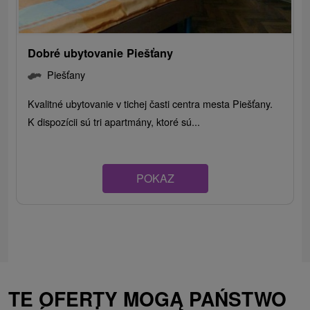
Dobré ubytovanie Piešťany
Piešťany
Kvalitné ubytovanie v tichej časti centra mesta Piešťany.
K dispozícii sú tri apartmány, ktoré sú...
POKAZ
TE OFERTY MOGĄ PAŃSTWO