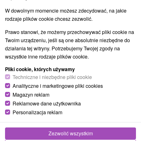
W dowolnym momencie możesz zdecydować, na jakie
rodzaje plików cookie chcesz zezwolić.
Prawo stanowi, że możemy przechowywać pliki cookie na
Twoim urządzeniu, jeśli są one absolutnie niezbędne do
działania tej witryny. Potrzebujemy Twojej zgody na
wszystkie inne rodzaje plików cookie.
Pliki cookie, których używamy
Techniczne i niezbędne pliki cookie
Analityczne i marketingowe pliki cookies
Magazyn reklam
Reklamowe dane użytkownika
Personalizacja reklam
U babky Piešťany
Piešťany
Zezwolić wszystkim
Trojposchodové ubytovacie zariadenie v blízkosti centra