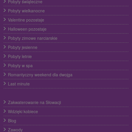
Pobyty świąteczne
Pobyty wielkanocne
Valentine pozostaje
Halloween pozostaje
Pobyty zimowe narciarskie
Pobyty jesienne
Pobyty letnie
Pobyty w spa
Romantyczny weekend dla dwojga
Last minute
Zakwaterowanie na Słowacji
Wdzięki kobiece
Blog
Zawody