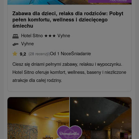
Zabawa dla dzieci, relaks dla rodziców: Pobyt
pełen komfortu, wellness i dziecięcego
śmiechu
Hotel Sitno
★
★
★
Vyhne
Vyhne
Od 1 Noce
Śniadanie
9,2
(28 recenzji)
Ciesz się dniami pełnymi zabawy, relaksu i wypoczynku.
Hotel Sitno oferuje komfort, wellness, baseny i niezliczone
atrakcje dla całej rodziny.