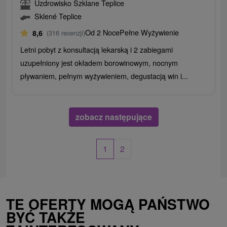
Uzdrowisko Szklane Teplice
Sklené Teplice
Od 2 Noce
Pełne Wyżywienie
8,6
(316 recenzji)
Letni pobyt z konsultacją lekarską i 2 zabiegami
uzupełniony jest okładem borowinowym, nocnym
pływaniem, pełnym wyżywieniem, degustacją win i...
zobacz następujące
1
2
TE OFERTY MOGĄ PAŃSTWO
BYĆ TAKŻE