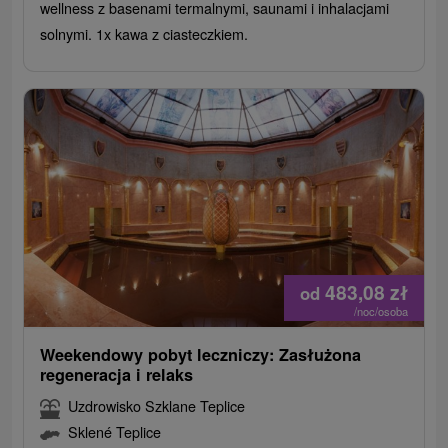
wellness z basenami termalnymi, saunami i inhalacjami
solnymi. 1x kawa z ciasteczkiem.
483,08
zł
od
/noc/osoba
Weekendowy pobyt leczniczy: Zasłużona
regeneracja i relaks
Uzdrowisko Szklane Teplice
Sklené Teplice