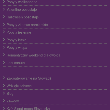
Pobyty wielkanocne
Valentine pozostaje
Halloween pozostaje
Pobyty zimowe narciarskie
Pobyty jesienne
Pobyty letnie
Pobyty w spa
Romantyczny weekend dla dwojga
Last minute
Zakwaterowanie na Słowacji
Wdzięki kobiece
Blog
Zawody
Kvíz Slepá mapa Slovenska