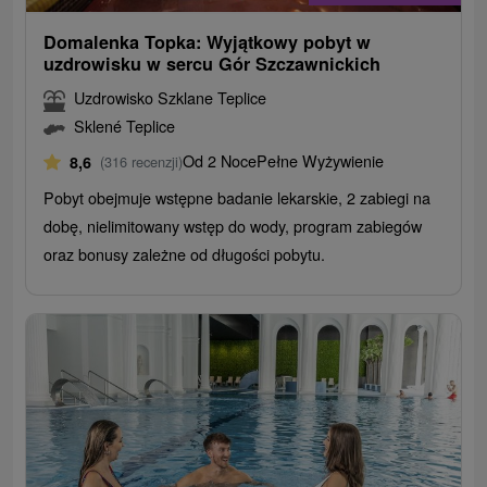
Domalenka Topka: Wyjątkowy pobyt w
uzdrowisku w sercu Gór Szczawnickich
Uzdrowisko Szklane Teplice
Sklené Teplice
Od 2 Noce
Pełne Wyżywienie
8,6
(316 recenzji)
Pobyt obejmuje wstępne badanie lekarskie, 2 zabiegi na
dobę, nielimitowany wstęp do wody, program zabiegów
oraz bonusy zależne od długości pobytu.