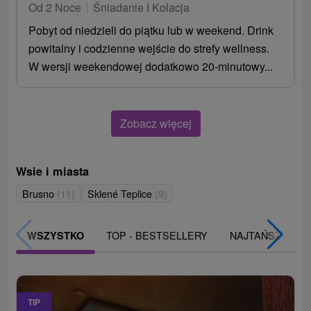
Od 2 Noce
Śniadanie I Kolacja
Pobyt od niedzieli do piątku lub w weekend. Drink
powitalny i codzienne wejście do strefy wellness.
W wersji weekendowej dodatkowo 20-minutowy...
Zobacz więcej
Wsie i miasta
Brusno
(11)
Sklené Teplice
(9)
TOP - BESTSELLERY
NAJTAŃSZE
WSZYSTKO
TIP