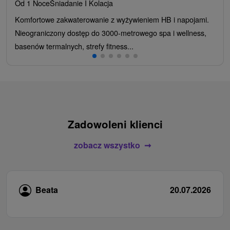
Od 1 Noce
Śniadanie I Kolacja
Komfortowe zakwaterowanie z wyżywieniem HB i napojami.
Nieograniczony dostęp do 3000-metrowego spa i wellness,
basenów termalnych, strefy fitness...
Zadowoleni klienci
zobacz wszystko
Beata
20.07.2026