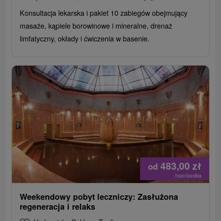
Konsultacja lekarska i pakiet 10 zabiegów obejmujący
masaże, kąpiele borowinowe i mineralne, drenaż
limfatyczny, okłady i ćwiczenia w basenie.
483,00
zł
od
/noc/osoba
Weekendowy pobyt leczniczy: Zasłużona
regeneracja i relaks