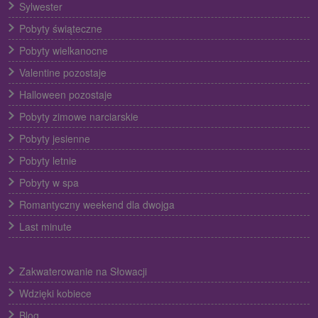
Sylwester
Pobyty świąteczne
Pobyty wielkanocne
Valentine pozostaje
Halloween pozostaje
Pobyty zimowe narciarskie
Pobyty jesienne
Pobyty letnie
Pobyty w spa
Romantyczny weekend dla dwojga
Last minute
Zakwaterowanie na Słowacji
Wdzięki kobiece
Blog