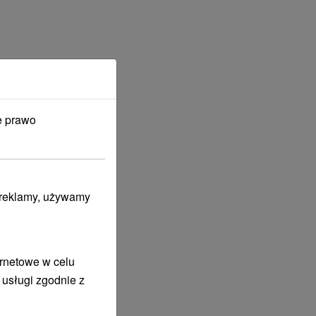
e prawo
i reklamy, używamy
ernetowe w celu
 usługi zgodnie z