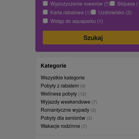
Wypożyczenie rowerów (7)
Skipass (
Karta rabatowa (1)
Uzdrowisko (3)
Wstęp do aquaparku (1)
Kategorie
Wszystkie kategorie
Pobyty z rabatem
(4)
Wellness pobyty
(12)
Wyjazdy weekendowe
(7)
Romantyczne wypady
(2)
Pobyty dla seniorów
(3)
Wakacje rodzinne
(7)