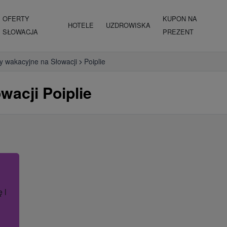
OFERTY
KUPON NA
HOTELE
UZDROWISKA
SŁOWACJA
PREZENT
y wakacyjne na Słowacji
Poiplie
acji Poiplie
ę lub nazwę hotelu.