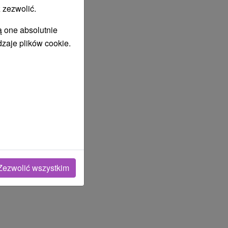
 zezwolić.
ą one absolutnie
dzaje plików cookie.
Zezwolić wszystkim