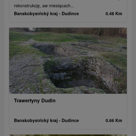
rekonstrukcję, aw miesiącach...
Banskobystrický kraj -
Dudince
0.48 Km
Trawertyny Dudin
Banskobystrický kraj -
Dudince
0.66 Km