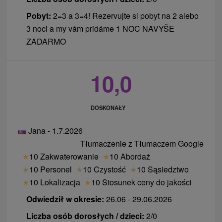
Pobyt:
2=3 a 3=4! Rezervujte si pobyt na 2 alebo
3 noci a my vám pridáme 1 NOC NAVYŠE
ZADARMO
10,0
DOSKONAŁY
Jana - 1.7.2026
Tłumaczenie z Tłumaczem Google
★
10 Zakwaterowanie
★
10 Abordaż
★
10 Personel
★
10 Czystość
★
10 Sąsiedztwo
★
10 Lokalizacja
★
10 Stosunek ceny do jakości
Odwiedził w okresie:
26.06 - 29.06.2026
Liczba osób dorosłych / dzieci:
2/0