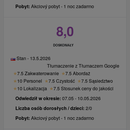
Pobyt:
Akciový pobyt - 1 noc zadarmo
8,0
DOSKONAŁY
Stan - 13.5.2026
Tłumaczenie z Tłumaczem Google
★
7.5 Zakwaterowanie
★
7.5 Abordaż
★
10 Personel
★
7.5 Czystość
★
7.5 Sąsiedztwo
★
10 Lokalizacja
★
7.5 Stosunek ceny do jakości
Odwiedził w okresie:
07.05 - 10.05.2026
Liczba osób dorosłych / dzieci:
2/0
Pobyt:
Akciový pobyt - 1 noc zadarmo