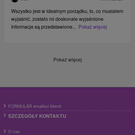
Wszystko jest w idealnym porządku, to, co musiałem
wyjaśnić, zostało mi doskonale wyjaśnione.
Informacje są przedstawione...
Pokaż więcej
Pokaż więcej
FORMULÁR emailoví klienti
SZCZEGÓŁY KONTAKTU
O nas