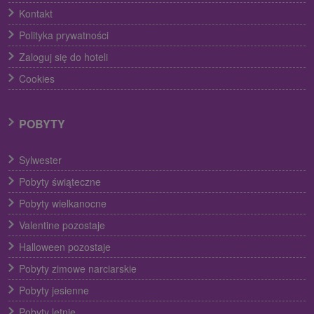
Kontakt
Polityka prywatności
Zaloguj się do hoteli
Cookies
POBYTY
Sylwester
Pobyty świąteczne
Pobyty wielkanocne
Valentine pozostaje
Halloween pozostaje
Pobyty zimowe narciarskie
Pobyty jesienne
Pobyty letnie