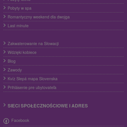
Pobyty w spa
Romantyczny weekend dla dwojga
Last minute
Zakwaterowanie na Słowacji
Wdzięki kobiece
Blog
Zawody
Kvíz Slepá mapa Slovenska
Prihlásenie pre ubytovateľa
SIECI SPOŁECZNOŚCIOWE I ADRES
Facebook