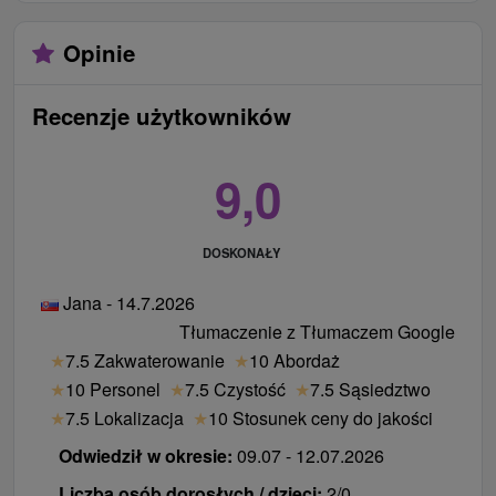
Opinie
Recenzje użytkowników
9,0
DOSKONAŁY
Jana - 14.7.2026
Tłumaczenie z Tłumaczem Google
★
7.5 Zakwaterowanie
★
10 Abordaż
★
10 Personel
★
7.5 Czystość
★
7.5 Sąsiedztwo
★
7.5 Lokalizacja
★
10 Stosunek ceny do jakości
Odwiedził w okresie:
09.07 - 12.07.2026
Liczba osób dorosłych / dzieci:
2/0