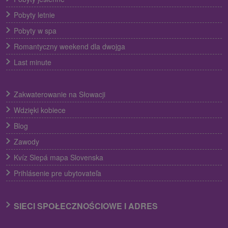
Pobyty letnie
Pobyty w spa
Romantyczny weekend dla dwojga
Last minute
Zakwaterowanie na Słowacji
Wdzięki kobiece
Blog
Zawody
Kvíz Slepá mapa Slovenska
Prihlásenie pre ubytovateľa
SIECI SPOŁECZNOŚCIOWE I ADRES