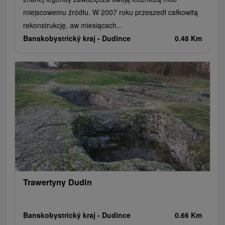
miejscowemu źródłu. W 2007 roku przeszedł całkowitą
rekonstrukcję, aw miesiącach...
Banskobystrický kraj -
Dudince
0.48 Km
Trawertyny Dudin
Banskobystrický kraj -
Dudince
0.66 Km