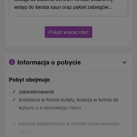
wstęp do świata saun oraz pakiet zabiegów...
Pokaż więcej ofert
Informacja o pobycie
Pobyt obejmuje
zakwaterowanie
śniadania w formie bufetu, kolacja w formie do
wyboru z 4-daniowego menu
kolacja sylwestrowa w formie serwowanego
menu