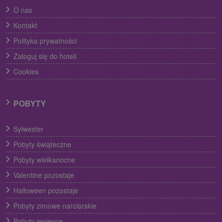
O nas
Kontakt
Polityka prywatności
Zaloguj się do hoteli
Cookies
POBYTY
Sylwester
Pobyty świąteczne
Pobyty wielkanocne
Valentine pozostaje
Halloween pozostaje
Pobyty zimowe narciarskie
Pobyty jesienne