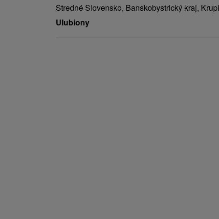
Stredné Slovensko, Banskobystrický kraj, Krup
Ulubiony