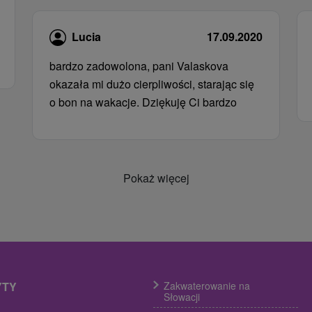
Lucia
17.09.2020
bardzo zadowolona, ​​pani Valaskova
okazała mi dużo cierpliwości, starając się
o bon na wakacje. Dziękuję Ci bardzo
Pokaż więcej
YTY
Zakwaterowanie na
Słowacji