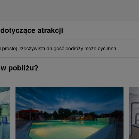
dotyczące atrakcji
i prostej, rzeczywista długość podróży może być inna.
 w pobliżu?