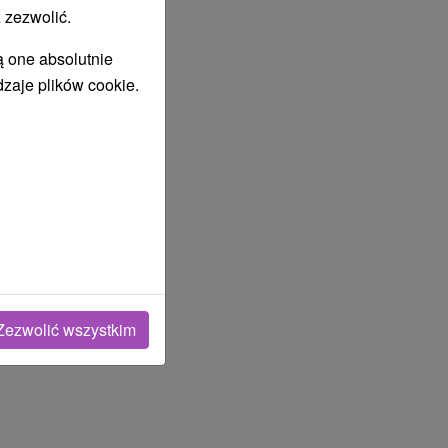
 zezwolić.
ą one absolutnie
dzaje plików cookie.
Zezwolić wszystkim