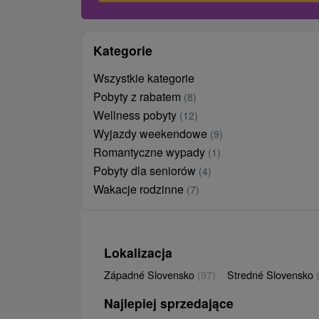
Kategorie
Wszystkie kategorie
Pobyty z rabatem
(8)
Wellness pobyty
(12)
Wyjazdy weekendowe
(9)
Romantyczne wypady
(1)
Pobyty dla seniorów
(4)
Wakacje rodzinne
(7)
Lokalizacja
Západné Slovensko
(97)
Stredné Slovensko
Najlepiej sprzedające