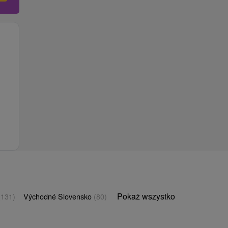
Pokaż wszystko
(131)
Východné Slovensko
(80)