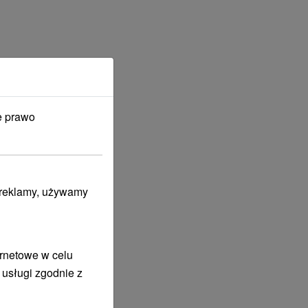
e prawo
i reklamy, używamy
ernetowe w celu
 usługi zgodnie z