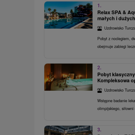
1.
Relax SPA & Aqu
małych i dużyc
Uzdrowisko Turcza
Pobyt z noclegiem, d
obejmuje zabiegi lecz
2.
Pobyt klasyczny
Kompleksowa op
Uzdrowisko Turcza
Wstępne badanie leka
olimpijskiego, siłow
3.