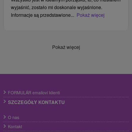
wyjaśnić, zostało mi doskonale wyjaśnione.
Informacje są przedstawione...
Pokaż więcej
Pokaż więcej
FORMULÁR emailoví klienti
SZCZEGÓŁY KONTAKTU
O nas
Kontakt