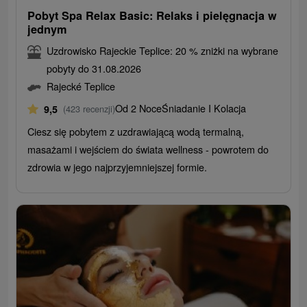
Pobyt Spa Relax Basic: Relaks i pielęgnacja w
jednym
Uzdrowisko Rajeckie Teplice: 20 % zniżki na wybrane
pobyty do 31.08.2026
Rajecké Teplice
Od 2 Noce
Śniadanie I Kolacja
9,5
(423 recenzji)
Ciesz się pobytem z uzdrawiającą wodą termalną,
masażami i wejściem do świata wellness - powrotem do
zdrowia w jego najprzyjemniejszej formie.