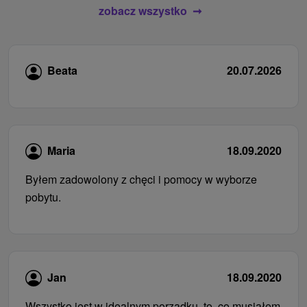
zobacz wszystko
Beata
20.07.2026
Maria
18.09.2020
Byłem zadowolony z chęci i pomocy w wyborze
pobytu.
Jan
18.09.2020
Wszystko jest w idealnym porządku, to, co musiałem