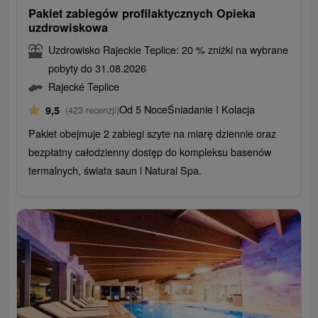
Pakiet zabiegów profilaktycznych Opieka
uzdrowiskowa
Uzdrowisko Rajeckie Teplice: 20 % zniżki na wybrane
pobyty do 31.08.2026
Rajecké Teplice
Od 5 Noce
Śniadanie I Kolacja
9,5
(423 recenzji)
Pakiet obejmuje 2 zabiegi szyte na miarę dziennie oraz
bezpłatny całodzienny dostęp do kompleksu basenów
termalnych, świata saun i Natural Spa.