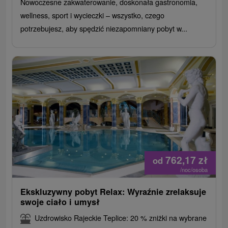
Nowoczesne zakwaterowanie, doskonała gastronomia,
wellness, sport i wycieczki – wszystko, czego
potrzebujesz, aby spędzić niezapomniany pobyt w...
762,17
zł
od
/noc/osoba
Ekskluzywny pobyt Relax: Wyraźnie zrelaksuje
swoje ciało i umysł
Uzdrowisko Rajeckie Teplice: 20 % zniżki na wybrane