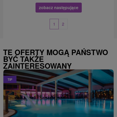
zobacz następujące
1
2
TE OFERTY MOGĄ PAŃSTWO
BYĆ TAKŻE
ZAINTERESOWANY
TIP