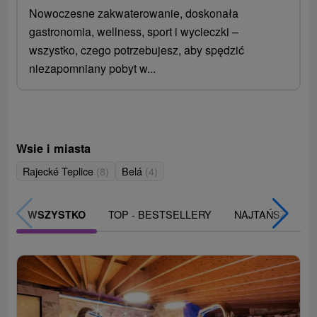
Nowoczesne zakwaterowanie, doskonała
gastronomia, wellness, sport i wycieczki –
wszystko, czego potrzebujesz, aby spędzić
niezapomniany pobyt w...
Wsie i miasta
Rajecké Teplice
(8)
Belá
(4)
TOP - BESTSELLERY
NAJTAŃSZE
WSZYSTKO