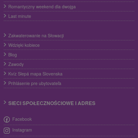
Romantyczny weekend dla dwojga
Last minute
Zakwaterowanie na Słowacji
Wdzięki kobiece
Blog
Zawody
Kvíz Slepá mapa Slovenska
Prihlásenie pre ubytovateľa
SIECI SPOŁECZNOŚCIOWE I ADRES
Facebook
Instagram