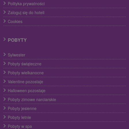
Polityka prywatności
Zaloguj się do hoteli
Cookies
POBYTY
Sylwester
Pobyty świąteczne
Pobyty wielkanocne
Valentine pozostaje
Halloween pozostaje
Pobyty zimowe narciarskie
Pobyty jesienne
Pobyty letnie
Pobyty w spa