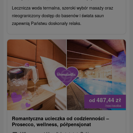
Lecznicza woda termalna, szeroki wybór masaży oraz
nieograniczony dostęp do basenów i świata saun
zapewnią Państwu doskonały relaks.
487,44
zł
od
/noc/osoba
Romantyczna ucieczka od codzienności –
Prosecco, wellness, półpensjonat