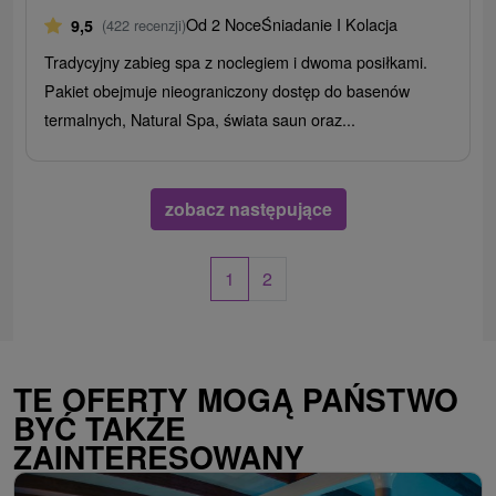
Od 2 Noce
Śniadanie I Kolacja
9,5
(422 recenzji)
Tradycyjny zabieg spa z noclegiem i dwoma posiłkami.
Pakiet obejmuje nieograniczony dostęp do basenów
termalnych, Natural Spa, świata saun oraz...
zobacz następujące
1
2
TE OFERTY MOGĄ PAŃSTWO
BYĆ TAKŻE
ZAINTERESOWANY