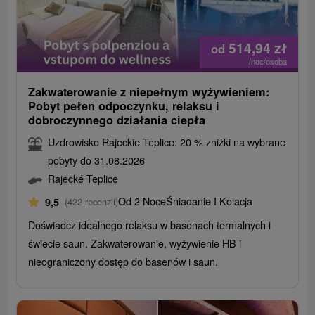
514,94
zł
od
/noc/osoba
Zakwaterowanie z niepełnym wyżywieniem:
Pobyt pełen odpoczynku, relaksu i
dobroczynnego działania ciepła
Uzdrowisko Rajeckie Teplice: 20 % zniżki na wybrane
pobyty do 31.08.2026
Rajecké Teplice
Od 2 Noce
Śniadanie I Kolacja
9,5
(422 recenzji)
Doświadcz idealnego relaksu w basenach termalnych i
świecie saun. Zakwaterowanie, wyżywienie HB i
nieograniczony dostęp do basenów i saun.