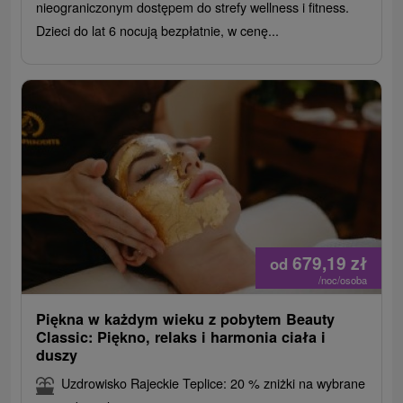
nieograniczonym dostępem do strefy wellness i fitness.
Dzieci do lat 6 nocują bezpłatnie, w cenę...
679,19
zł
od
/noc/osoba
Piękna w każdym wieku z pobytem Beauty
Classic: Piękno, relaks i harmonia ciała i
duszy
Uzdrowisko Rajeckie Teplice: 20 % zniżki na wybrane