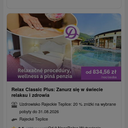
834,56
zł
od
/noc/osoba
Relax Classic Plus: Zanurz się w świecie
relaksu i zdrowia
Uzdrowisko Rajeckie Teplice: 20 % zniżki na wybrane
pobyty do 31.08.2026
Rajecké Teplice
Od 2 Noce
Pełne Wyżywienie