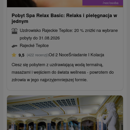
/noc/osoba
Pobyt Spa Relax Basic: Relaks i pielęgnacja w
jednym
Uzdrowisko Rajeckie Teplice: 20 % zniżki na wybrane
pobyty do 31.08.2026
Rajecké Teplice
Od 2 Noce
Śniadanie I Kolacja
9,5
(422 recenzji)
Ciesz się pobytem z uzdrawiającą wodą termalną,
masażami i wejściem do świata wellness - powrotem do
zdrowia w jego najprzyjemniejszej formie.