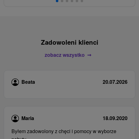
Zadowoleni klienci
zobacz wszystko
Beata
20.07.2026
Maria
18.09.2020
Byłem zadowolony z chęci i pomocy w wyborze