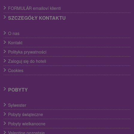
FORMULÁR emailoví klienti
SZCZEGÓŁY KONTAKTU
O nas
Kontakt
Polityka prywatności
Zaloguj się do hoteli
Cookies
POBYTY
Sylwester
Pobyty świąteczne
Pobyty wielkanocne
Valentine pozostaje