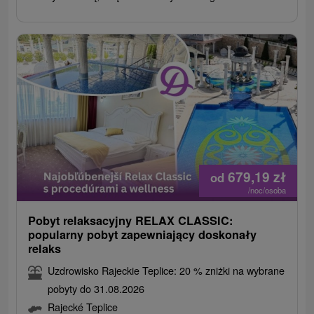
679,19
zł
od
/noc/osoba
Pobyt relaksacyjny RELAX CLASSIC:
popularny pobyt zapewniający doskonały
relaks
Uzdrowisko Rajeckie Teplice: 20 % zniżki na wybrane
pobyty do 31.08.2026
Rajecké Teplice