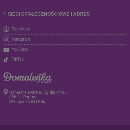
SIECI SPOŁECZNOŚCIOWE I ADRES
Facebook
Instagram
YouTube
TikTok
Námestie svätého Egídia 41/95
058 01 Poprad
W budynku INTESu