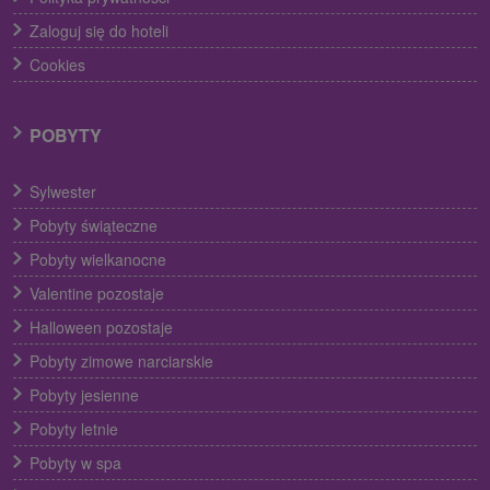
Zaloguj się do hoteli
Cookies
POBYTY
Sylwester
Pobyty świąteczne
Pobyty wielkanocne
Valentine pozostaje
Halloween pozostaje
Pobyty zimowe narciarskie
Pobyty jesienne
Pobyty letnie
Pobyty w spa