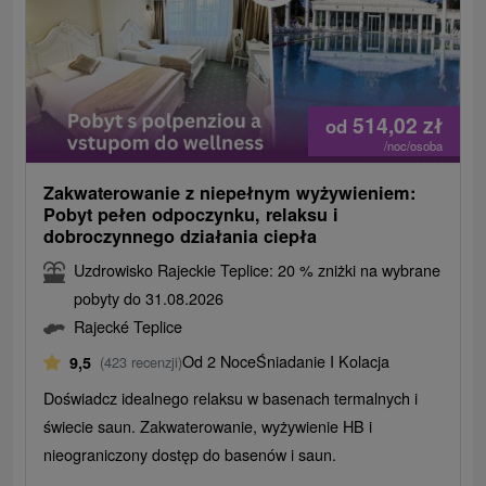
514,02
zł
od
/noc/osoba
Zakwaterowanie z niepełnym wyżywieniem:
Pobyt pełen odpoczynku, relaksu i
dobroczynnego działania ciepła
Uzdrowisko Rajeckie Teplice: 20 % zniżki na wybrane
pobyty do 31.08.2026
Rajecké Teplice
Od 2 Noce
Śniadanie I Kolacja
9,5
(423 recenzji)
Doświadcz idealnego relaksu w basenach termalnych i
świecie saun. Zakwaterowanie, wyżywienie HB i
nieograniczony dostęp do basenów i saun.