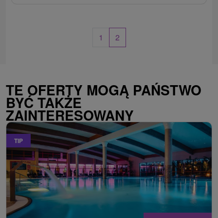
1
2
TE OFERTY MOGĄ PAŃSTWO
BYĆ TAKŻE
ZAINTERESOWANY
TIP