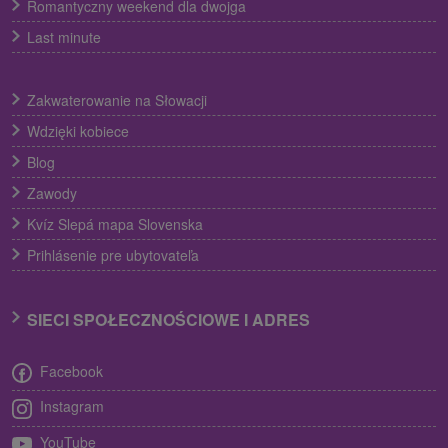
Romantyczny weekend dla dwojga
Last minute
Zakwaterowanie na Słowacji
Wdzięki kobiece
Blog
Zawody
Kvíz Slepá mapa Slovenska
Prihlásenie pre ubytovateľa
SIECI SPOŁECZNOŚCIOWE I ADRES
Facebook
Instagram
YouTube