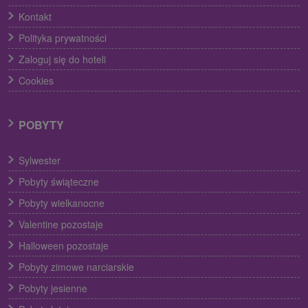
Kontakt
Polityka prywatności
Zaloguj się do hoteli
Cookies
POBYTY
Sylwester
Pobyty świąteczne
Pobyty wielkanocne
Valentine pozostaje
Halloween pozostaje
Pobyty zimowe narciarskie
Pobyty jesienne