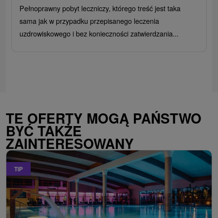
Pełnoprawny pobyt leczniczy, którego treść jest taka
sama jak w przypadku przepisanego leczenia
uzdrowiskowego i bez konieczności zatwierdzania...
TE OFERTY MOGĄ PAŃSTWO
BYĆ TAKŻE
ZAINTERESOWANY
TIP