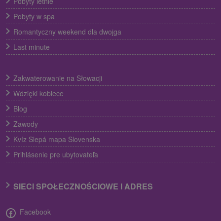
Pobyty letnie
Pobyty w spa
Romantyczny weekend dla dwojga
Last minute
Zakwaterowanie na Słowacji
Wdzięki kobiece
Blog
Zawody
Kvíz Slepá mapa Slovenska
Prihlásenie pre ubytovateľa
SIECI SPOŁECZNOŚCIOWE I ADRES
Facebook