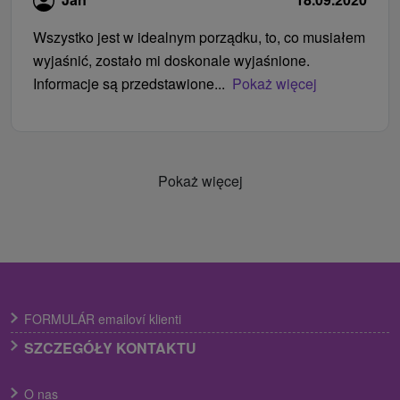
Wszystko jest w idealnym porządku, to, co musiałem
wyjaśnić, zostało mi doskonale wyjaśnione.
Informacje są przedstawione...
Pokaż więcej
Pokaż więcej
FORMULÁR emailoví klienti
SZCZEGÓŁY KONTAKTU
O nas