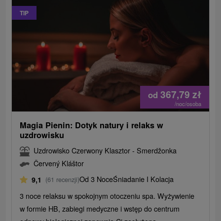
TIP
367,79
zł
od
/noc/osoba
Magia Pienin: Dotyk natury i relaks w
uzdrowisku
Uzdrowisko Czerwony Klasztor - Smerdžonka
Červený Kláštor
Od 3 Noce
Śniadanie I Kolacja
9,1
(61 recenzji)
3 noce relaksu w spokojnym otoczeniu spa. Wyżywienie
w formie HB, zabiegi medyczne i wstęp do centrum