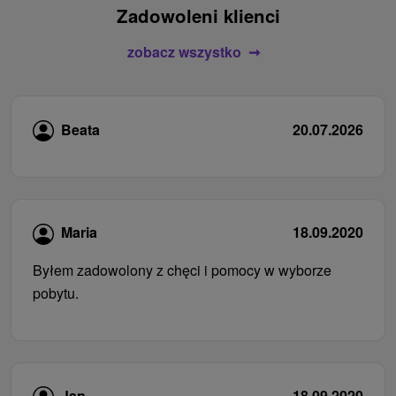
Zadowoleni klienci
zobacz wszystko
Beata
20.07.2026
Maria
18.09.2020
Byłem zadowolony z chęci i pomocy w wyborze
pobytu.
Jan
18.09.2020