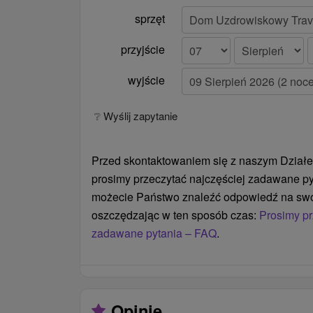
sprzęt
przyjście
wyjście
❔ Wyślij zapytanie
Przed skontaktowaniem się z naszym Działe
prosimy przeczytać najczęściej zadawane py
możecie Państwo znaleźć odpowiedź na swó
oszczędzając w ten sposób czas:
Prosimy pr
zadawane pytania – FAQ
.
Opinie