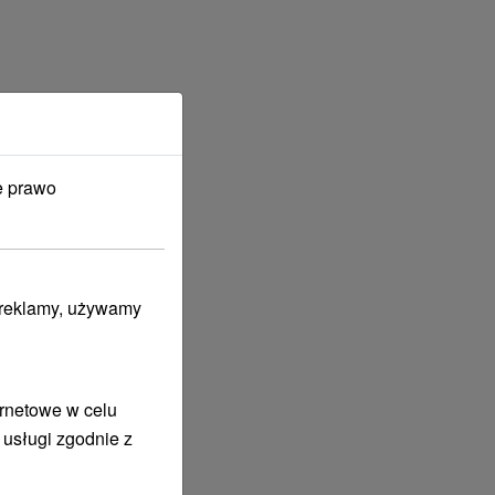
e prawo
i reklamy, używamy
ernetowe w celu
 usługi zgodnie z