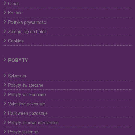
O nas
Kontakt
Polityka prywatności
Zaloguj się do hoteli
Cookies
POBYTY
Sylwester
Pobyty świąteczne
Pobyty wielkanocne
Valentine pozostaje
Halloween pozostaje
Pobyty zimowe narciarskie
Pobyty jesienne