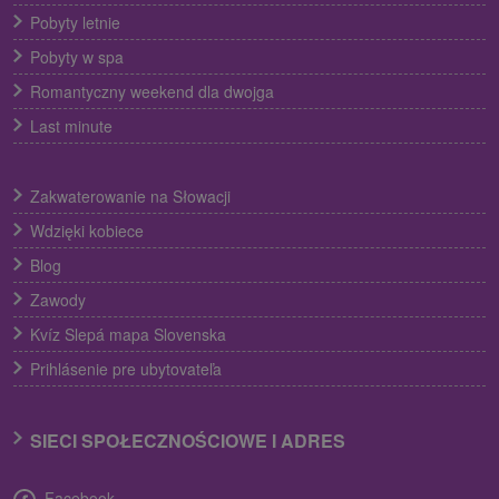
Pobyty letnie
Pobyty w spa
Romantyczny weekend dla dwojga
Last minute
Zakwaterowanie na Słowacji
Wdzięki kobiece
Blog
Zawody
Kvíz Slepá mapa Slovenska
Prihlásenie pre ubytovateľa
SIECI SPOŁECZNOŚCIOWE I ADRES
Facebook