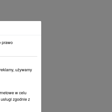
e prawo
i reklamy, używamy
ernetowe w celu
 usługi zgodnie z