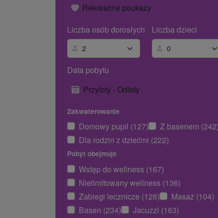
Rekreačné poukazy
Liczba osób dorosłych
Liczba dzieci
Data pobytu
Przyloty - Odloty
Zakwaterowanie
Domowy pupil (127)
Z basenem (242
Dla rodzin z dziećmi (222)
Pobyt obejmuje
Wstęp do wellness (167)
Nielimitowany wellness (136)
Zabiegi lecznicze (128)
Masaż (104)
Basen (234)
Jacuzzi (163)