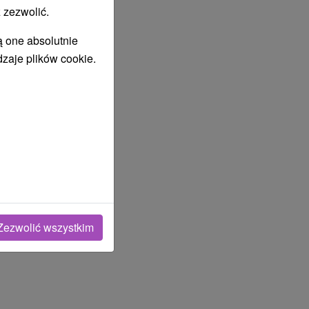
 zezwolić.
ą one absolutnie
dzaje plików cookie.
Zezwolić wszystkim