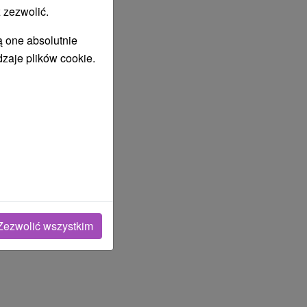
 zezwolić.
ą one absolutnie
dzaje plików cookie.
Zezwolić wszystkim