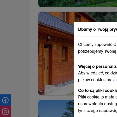
Dbamy o Twoją pry
Chcemy zapewnić Ci 
potrzebujemy Twojej
Więcej o personaliz
Aby wiedzieć, co dzi
plików cookies oraz
Co to są pliki cooki
Pliki cookie to małe
usprawnienia obsług
tym, czego naprawdę