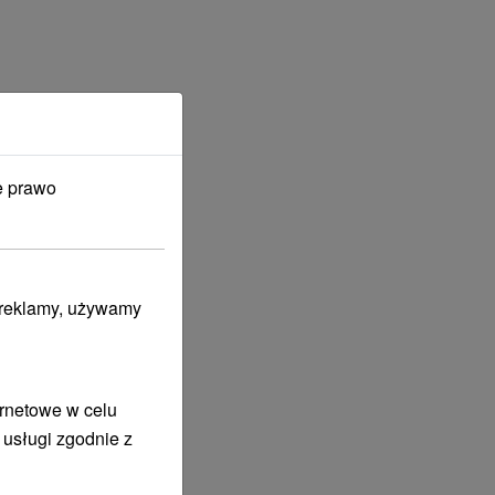
e prawo
i reklamy, używamy
ernetowe w celu
 usługi zgodnie z