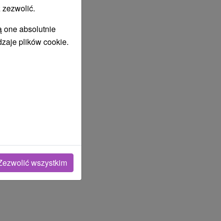
 zezwolić.
ą one absolutnie
dzaje plików cookie.
Zezwolić wszystkim