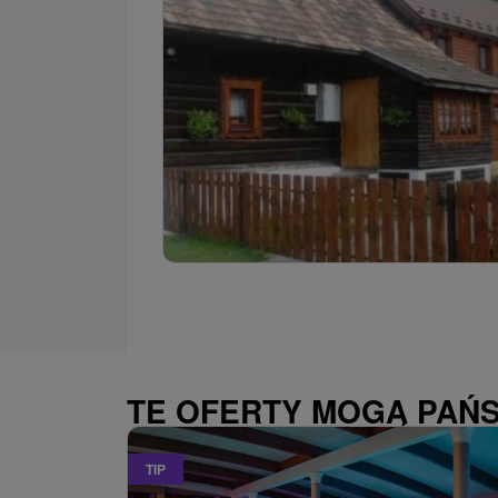
TE OFERTY MOGĄ PAŃ
TIP