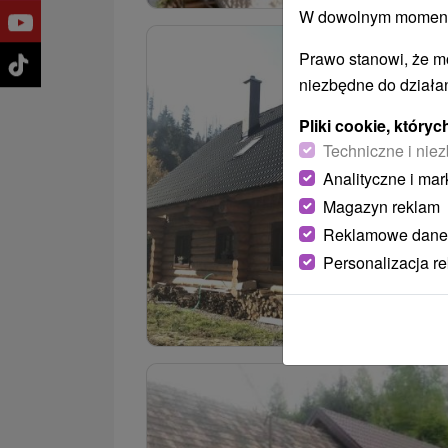
W dowolnym momencie
Prawo stanowi, że m
niezbędne do działan
Pliki cookie, któr
Techniczne i niez
Analityczne i mar
Magazyn reklam
Reklamowe dane
Personalizacja r