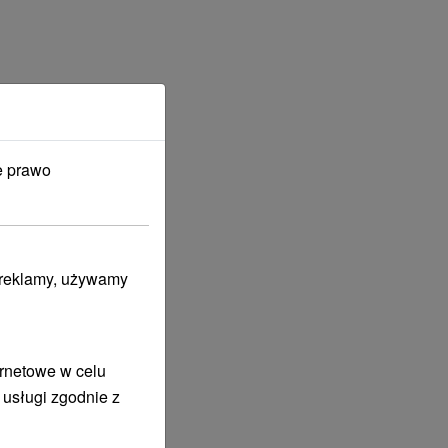
e prawo
i reklamy, używamy
ernetowe w celu
 usługi zgodnie z