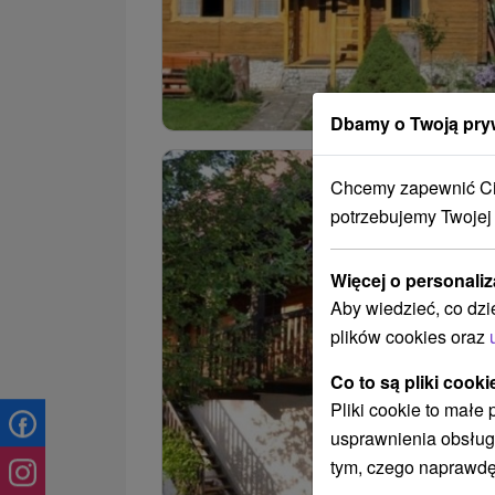
Dbamy o Twoją pry
Chcemy zapewnić Ci 
potrzebujemy Twojej
Więcej o personaliz
Aby wiedzieć, co dzi
plików cookies oraz
Co to są pliki cooki
Pliki cookie to małe
usprawnienia obsług
tym, czego naprawdę