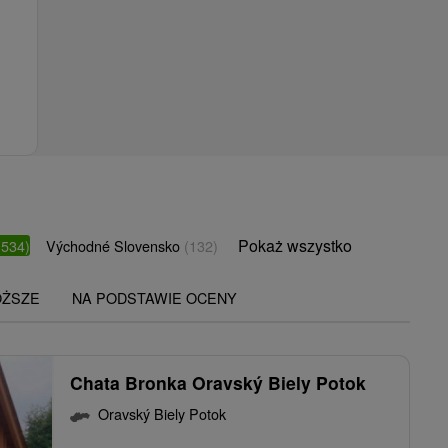
Pokaż wszystko
(534)
Východné Slovensko
(132)
OŻSZE
NA PODSTAWIE OCENY
Chata Bronka Oravský Biely Potok
Oravský Biely Potok