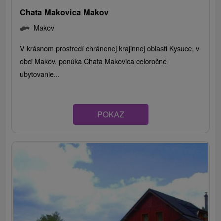
Chata Makovica Makov
Makov
V krásnom prostredí chránenej krajinnej oblasti Kysuce, v
obci Makov, ponúka Chata Makovica celoročné
ubytovanie...
POKAZ