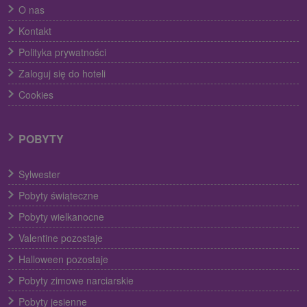
O nas
Kontakt
Polityka prywatności
Zaloguj się do hoteli
Cookies
POBYTY
Sylwester
Pobyty świąteczne
Pobyty wielkanocne
Valentine pozostaje
Halloween pozostaje
Pobyty zimowe narciarskie
Pobyty jesienne