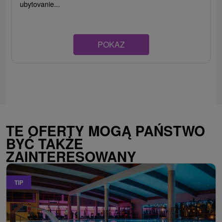
ubytovanie...
POKAZ
TE OFERTY MOGĄ PAŃSTWO
BYĆ TAKŻE
ZAINTERESOWANY
TIP