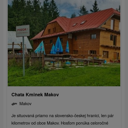
Chata Kminek Makov
Makov
Je situovaná priamo na slovensko-českej hranici, len pár
kilometrov od obce Makov. Hosťom ponúka celoročné