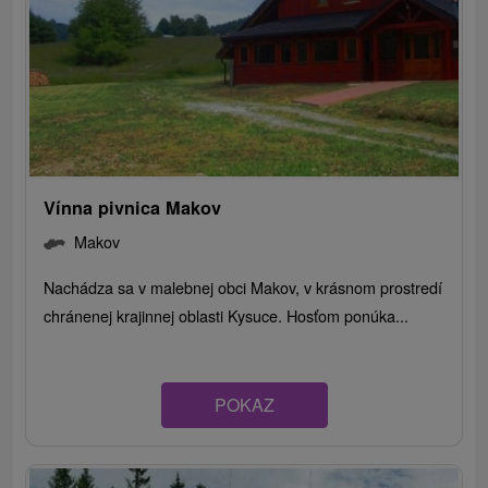
Vínna pivnica Makov
Makov
Nachádza sa v malebnej obci Makov, v krásnom prostredí
chránenej krajinnej oblasti Kysuce. Hosťom ponúka...
POKAZ