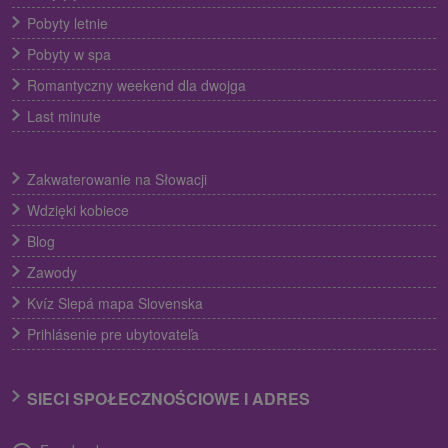
Pobyty letnie
Pobyty w spa
Romantyczny weekend dla dwojga
Last minute
Zakwaterowanie na Słowacji
Wdzięki kobiece
Blog
Zawody
Kvíz Slepá mapa Slovenska
Prihlásenie pre ubytovateľa
SIECI SPOŁECZNOŚCIOWE I ADRES