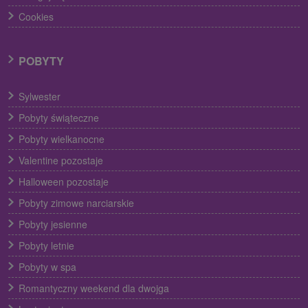
Cookies
POBYTY
Sylwester
Pobyty świąteczne
Pobyty wielkanocne
Valentine pozostaje
Halloween pozostaje
Pobyty zimowe narciarskie
Pobyty jesienne
Pobyty letnie
Pobyty w spa
Romantyczny weekend dla dwojga