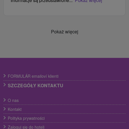
Informacje są przedstawione...
Pokaż więcej
Pokaż więcej
FORMULÁR emailoví klienti
SZCZEGÓŁY KONTAKTU
O nas
Kontakt
Polityka prywatności
Zaloguj się do hoteli