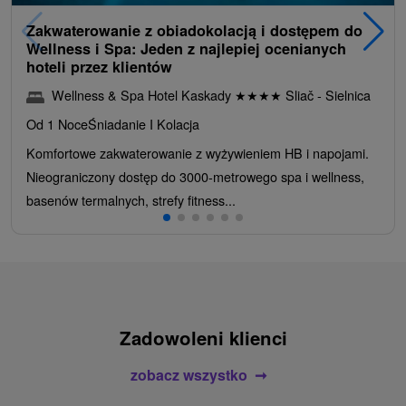
Zakwaterowanie z obiadokolacją i dostępem do
Wellness i Spa: Jeden z najlepiej ocenianych
hoteli przez klientów
Wellness & Spa Hotel Kaskady
★
★
★
★
Sliač - Sielnica
Od 1 Noce
Śniadanie I Kolacja
Komfortowe zakwaterowanie z wyżywieniem HB i napojami.
Nieograniczony dostęp do 3000-metrowego spa i wellness,
basenów termalnych, strefy fitness...
Zadowoleni klienci
zobacz wszystko