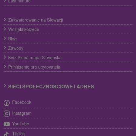
Last minute
Zakwaterowanie na Słowacji
Wdzięki kobiece
Blog
Zawody
Kvíz Slepá mapa Slovenska
Prihlásenie pre ubytovateľa
SIECI SPOŁECZNOŚCIOWE I ADRES
Facebook
Instagram
YouTube
TikTok