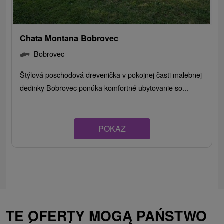
Chata Montana Bobrovec
Bobrovec
Štýlová poschodová drevenička v pokojnej časti malebnej
dedinky Bobrovec ponúka komfortné ubytovanie so...
POKAZ
TE OFERTY MOGĄ PAŃSTWO