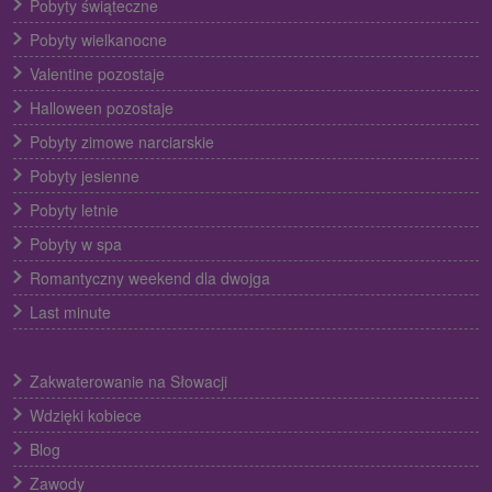
Pobyty świąteczne
Pobyty wielkanocne
Valentine pozostaje
Halloween pozostaje
Pobyty zimowe narciarskie
Pobyty jesienne
Pobyty letnie
Pobyty w spa
Romantyczny weekend dla dwojga
Last minute
Zakwaterowanie na Słowacji
Wdzięki kobiece
Blog
Zawody