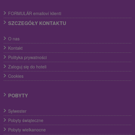
FORMULÁR emailoví klienti
SZCZEGÓŁY KONTAKTU
O nas
Kontakt
Polityka prywatności
Zaloguj się do hoteli
Cookies
POBYTY
Sylwester
Pobyty świąteczne
Pobyty wielkanocne