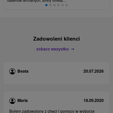
basenów termalnych, strefy fitness...
Zadowoleni klienci
zobacz wszystko
Beata
20.07.2026
Maria
18.09.2020
Byłem zadowolony z chęci i pomocy w wyborze