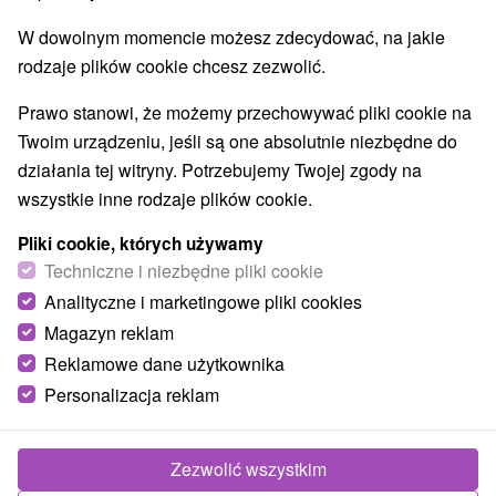
W dowolnym momencie możesz zdecydować, na jakie
rodzaje plików cookie chcesz zezwolić.
Prawo stanowi, że możemy przechowywać pliki cookie na
Twoim urządzeniu, jeśli są one absolutnie niezbędne do
działania tej witryny. Potrzebujemy Twojej zgody na
wszystkie inne rodzaje plików cookie.
Pliki cookie, których używamy
Techniczne i niezbędne pliki cookie
Analityczne i marketingowe pliki cookies
Magazyn reklam
Reklamowe dane użytkownika
Personalizacja reklam
Drevenica Denisa Liptovské Revúce
Liptovské Revúce
Zezwolić wszystkim
Drevenica v modernom štýle na okraji malebnej dedinky