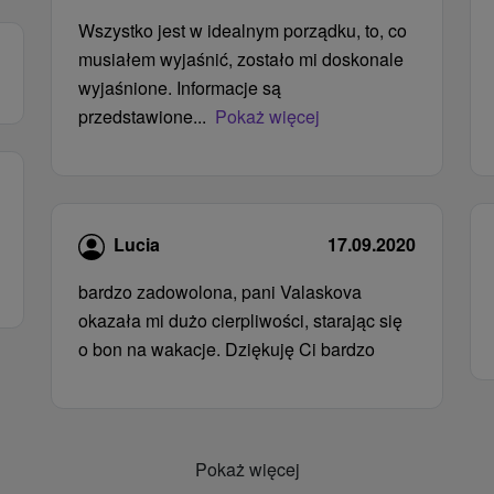
Wszystko jest w idealnym porządku, to, co
musiałem wyjaśnić, zostało mi doskonale
wyjaśnione. Informacje są
przedstawione...
Pokaż więcej
Lucia
17.09.2020
bardzo zadowolona, ​​pani Valaskova
okazała mi dużo cierpliwości, starając się
o bon na wakacje. Dziękuję Ci bardzo
Pokaż więcej