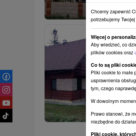
Chcemy zapewnić Ci 
potrzebujemy Twojej
Więcej o personaliz
Aby wiedzieć, co dzi
plików cookies oraz
Co to są pliki cooki
Pliki cookie to małe
usprawnienia obsług
tym, czego naprawdę
W dowolnym momencie
Prawo stanowi, że m
niezbędne do działan
Pliki cookie, któr