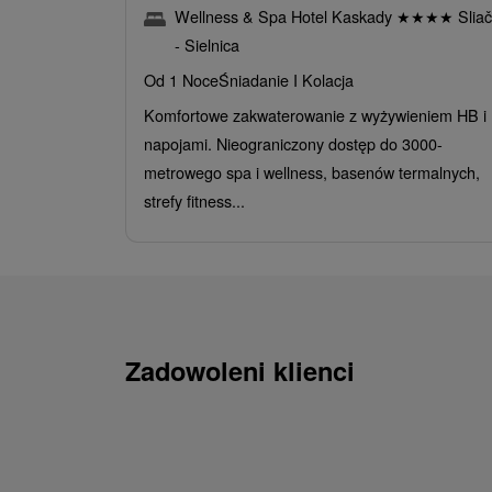
Wellness & Spa Hotel Kaskady
★
★
★
★
Sliač
- Sielnica
Od 1 Noce
Śniadanie I Kolacja
Komfortowe zakwaterowanie z wyżywieniem HB i
napojami. Nieograniczony dostęp do 3000-
metrowego spa i wellness, basenów termalnych,
strefy fitness...
Zadowoleni klienci