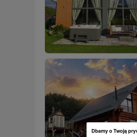
Dbamy o Twoją pry