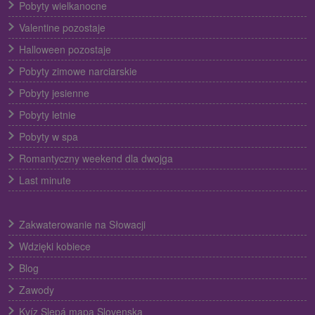
Pobyty wielkanocne
Valentine pozostaje
Halloween pozostaje
Pobyty zimowe narciarskie
Pobyty jesienne
Pobyty letnie
Pobyty w spa
Romantyczny weekend dla dwojga
Last minute
Zakwaterowanie na Słowacji
Wdzięki kobiece
Blog
Zawody
Kvíz Slepá mapa Slovenska