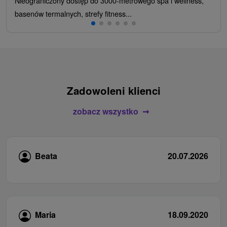
Nieograniczony dostęp do 3000-metrowego spa i wellness,
basenów termalnych, strefy fitness...
Zadowoleni klienci
zobacz wszystko
Beata
20.07.2026
Maria
18.09.2020