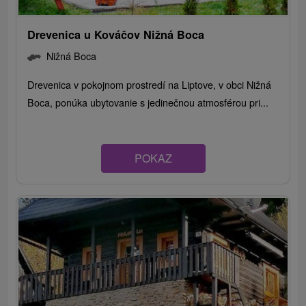
Drevenica u Kováčov Nižná Boca
Nižná Boca
Drevenica v pokojnom prostredí na Liptove, v obci Nižná
Boca, ponúka ubytovanie s jedinečnou atmosférou pri...
POKAZ