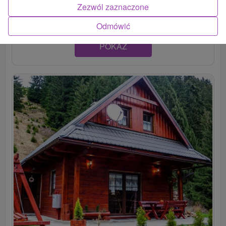
ubytovanie v prekrásnom prostredí...
Zezwól zaznaczone
Odmówić
POKAZ