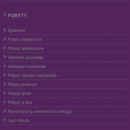
POBYTY
Sylwester
Pobyty świąteczne
Pobyty wielkanocne
Valentine pozostaje
Halloween pozostaje
Pobyty zimowe narciarskie
Pobyty jesienne
Pobyty letnie
Pobyty w spa
Romantyczny weekend dla dwojga
Last minute