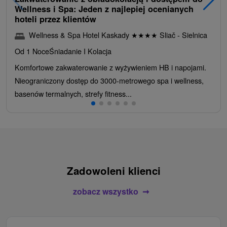
Wellness i Spa: Jeden z najlepiej ocenianych
hoteli przez klientów
Wellness & Spa Hotel Kaskady
★
★
★
★
Sliač - Sielnica
Od 1 Noce
Śniadanie I Kolacja
Komfortowe zakwaterowanie z wyżywieniem HB i napojami.
Nieograniczony dostęp do 3000-metrowego spa i wellness,
basenów termalnych, strefy fitness...
Zadowoleni klienci
zobacz wszystko