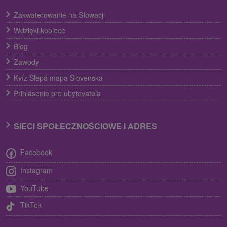
Zakwaterowanie na Słowacji
Wdzięki kobiece
Blog
Zawody
Kvíz Slepá mapa Slovenska
Prihlásenie pre ubytovateľa
SIECI SPOŁECZNOŚCIOWE I ADRES
Facebook
Instagram
YouTube
TikTok