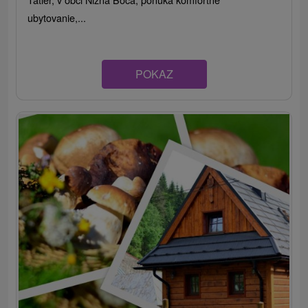
ubytovanie,...
POKAZ