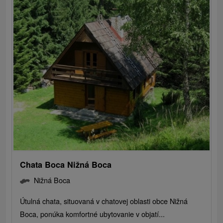
Chata Boca Nižná Boca
Nižná Boca
Útulná chata, situovaná v chatovej oblasti obce Nižná
Boca, ponúka komfortné ubytovanie v objatí...