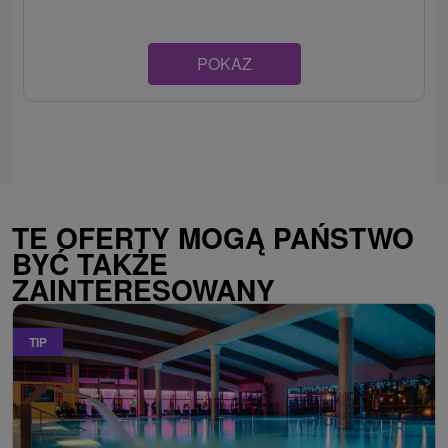
POKAZ
TE OFERTY MOGĄ PAŃSTWO
BYĆ TAKŻE
ZAINTERESOWANY
TIP