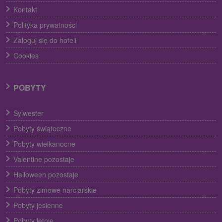
Kontakt
Polityka prywatności
Zaloguj się do hoteli
Cookies
POBYTY
Sylwester
Pobyty świąteczne
Pobyty wielkanocne
Valentine pozostaje
Halloween pozostaje
Pobyty zimowe narciarskie
Pobyty jesienne
Pobyty letnie