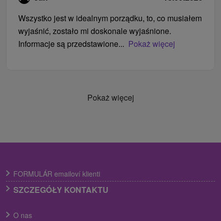
Wszystko jest w idealnym porządku, to, co musiałem
wyjaśnić, zostało mi doskonale wyjaśnione.
Informacje są przedstawione...
Pokaż więcej
Pokaż więcej
FORMULÁR emailoví klienti
SZCZEGÓŁY KONTAKTU
O nas