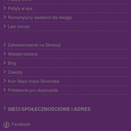
Pobyty w spa
Romantyczny weekend dla dwojga
Last minute
Zakwaterowanie na Słowacji
Wdzięki kobiece
Blog
Zawody
Kvíz Slepá mapa Slovenska
Prihlásenie pre ubytovateľa
SIECI SPOŁECZNOŚCIOWE I ADRES
Facebook