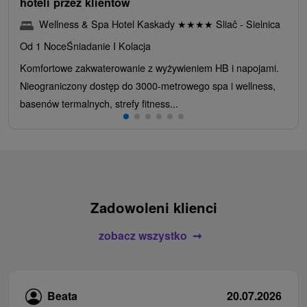
hoteli przez klientów
Wellness & Spa Hotel Kaskady
★
★
★
★
Sliač - Sielnica
Od 1 Noce
Śniadanie I Kolacja
Komfortowe zakwaterowanie z wyżywieniem HB i napojami.
Nieograniczony dostęp do 3000-metrowego spa i wellness,
basenów termalnych, strefy fitness...
Zadowoleni klienci
zobacz wszystko
Beata
20.07.2026