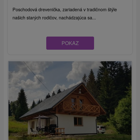
Poschodová drevenička, zariadená v tradičnom štýle
našich starých rodičov, nachádzajúca sa...
POKAZ