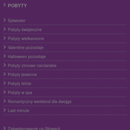
POBYTY
Sylwester
Pobyty świąteczne
Pobyty wielkanocne
Valentine pozostaje
Halloween pozostaje
Pobyty zimowe narciarskie
Pobyty jesienne
Pobyty letnie
Pobyty w spa
Romantyczny weekend dla dwojga
Last minute
Zakwaterowanie na Słowacji