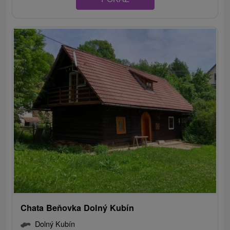
Chata Beňovka Dolný Kubín
Dolný Kubín