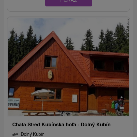
Chata Stred Kubínska hoľa - Dolný Kubín
Dolný Kubín