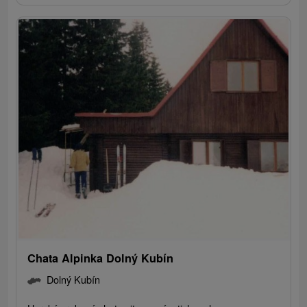
Chata Alpinka Dolný Kubín
Dolný Kubín