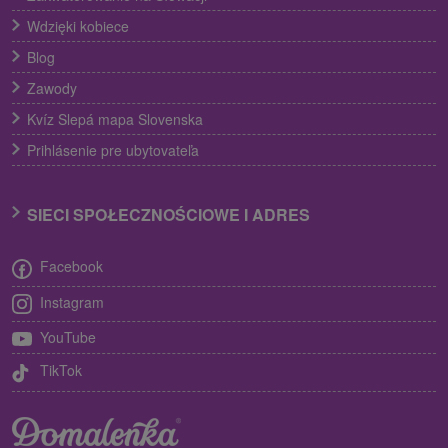
Wdzięki kobiece
Blog
Zawody
Kvíz Slepá mapa Slovenska
Prihlásenie pre ubytovateľa
SIECI SPOŁECZNOŚCIOWE I ADRES
Facebook
Instagram
YouTube
TikTok