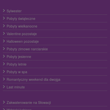
Sylwester
Pobyty świąteczne
Pobyty wielkanocne
Valentine pozostaje
Halloween pozostaje
Pobyty zimowe narciarskie
Pobyty jesienne
Pobyty letnie
Pobyty w spa
Romantyczny weekend dla dwojga
Last minute
Zakwaterowanie na Słowacji