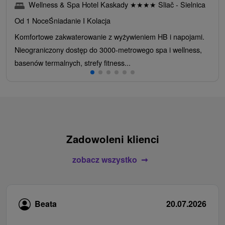
Wellness & Spa Hotel Kaskady
★
★
★
★
Sliač - Sielnica
Od 1 Noce
Śniadanie I Kolacja
Komfortowe zakwaterowanie z wyżywieniem HB i napojami.
Nieograniczony dostęp do 3000-metrowego spa i wellness,
basenów termalnych, strefy fitness...
Zadowoleni klienci
zobacz wszystko
Beata
20.07.2026