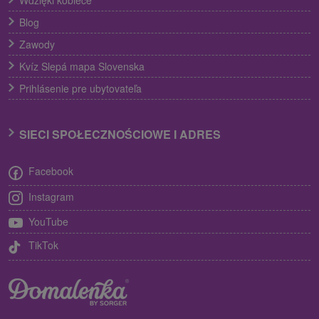
Wdzięki kobiece
Blog
Zawody
Kvíz Slepá mapa Slovenska
Prihlásenie pre ubytovateľa
SIECI SPOŁECZNOŚCIOWE I ADRES
Facebook
Instagram
YouTube
TikTok