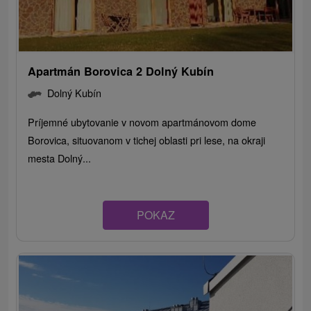
Apartmán Borovica 2 Dolný Kubín
Dolný Kubín
Príjemné ubytovanie v novom apartmánovom dome
Borovica, situovanom v tichej oblasti pri lese, na okraji
mesta Dolný...
POKAZ