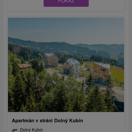
POKAZ
Apartmán v stráni Dolný Kubín
Dolný Kubín