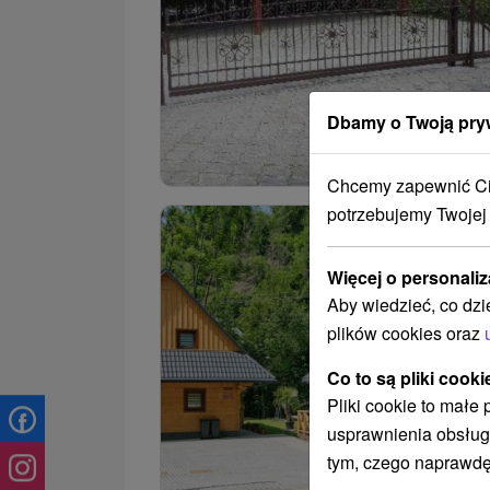
Dbamy o Twoją pry
Chcemy zapewnić Ci 
potrzebujemy Twojej
Więcej o personaliz
Aby wiedzieć, co dzi
plików cookies oraz
Co to są pliki cooki
Pliki cookie to małe
usprawnienia obsług
tym, czego naprawdę