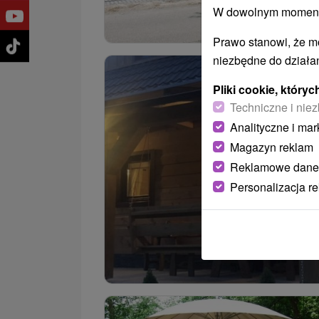
W dowolnym momencie
Prawo stanowi, że m
niezbędne do działan
Pliki cookie, któr
Techniczne i niez
Analityczne i mar
Magazyn reklam
Reklamowe dane
Personalizacja r