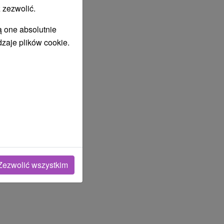
 zezwolić.
ą one absolutnie
dzaje plików cookie.
Zezwolić wszystkim