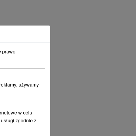
e prawo
i reklamy, używamy
ernetowe w celu
 usługi zgodnie z