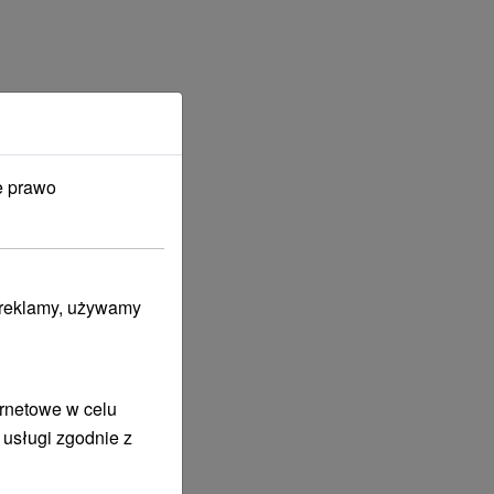
e prawo
i reklamy, używamy
ernetowe w celu
 usługi zgodnie z