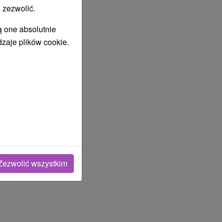
 zezwolić.
ą one absolutnie
dzaje plików cookie.
Zezwolić wszystkim