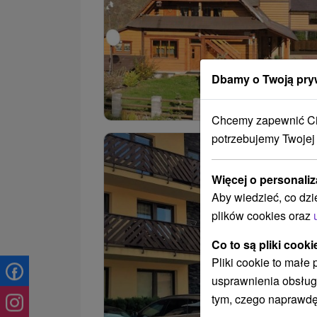
Dbamy o Twoją pry
Chcemy zapewnić Ci 
potrzebujemy Twojej
Więcej o personaliz
Aby wiedzieć, co dzi
plików cookies oraz
Co to są pliki cooki
Pliki cookie to małe
usprawnienia obsług
tym, czego naprawdę