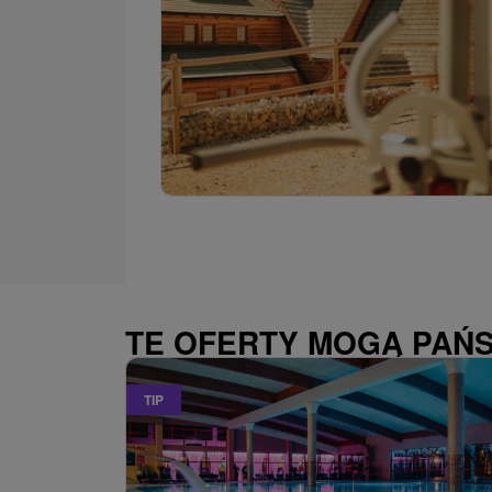
TE OFERTY MOGĄ PAŃ
TIP