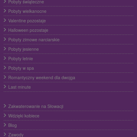
Pobyty świąteczne
Pobyty wielkanocne
Valentine pozostaje
Halloween pozostaje
Pobyty zimowe narciarskie
Pobyty jesienne
Pobyty letnie
Pobyty w spa
Romantyczny weekend dla dwojga
Last minute
Zakwaterowanie na Słowacji
Wdzięki kobiece
Blog
Zawody