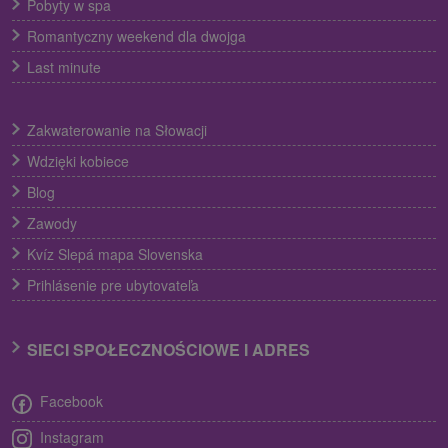
Pobyty w spa
Romantyczny weekend dla dwojga
Last minute
Zakwaterowanie na Słowacji
Wdzięki kobiece
Blog
Zawody
Kvíz Slepá mapa Slovenska
Prihlásenie pre ubytovateľa
SIECI SPOŁECZNOŚCIOWE I ADRES
Facebook
Instagram