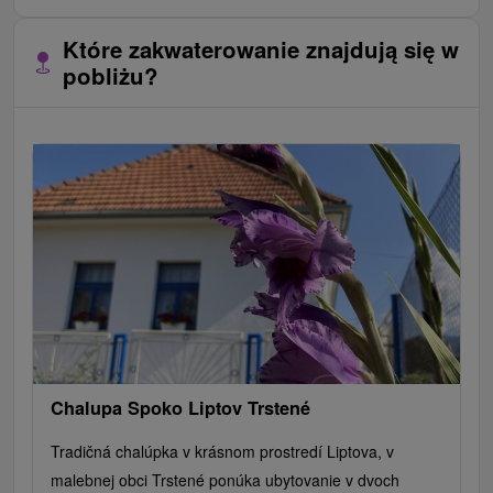
Które zakwaterowanie znajdują się w
pobliżu?
Chalupa Spoko Liptov Trstené
Tradičná chalúpka v krásnom prostredí Liptova, v
malebnej obci Trstené ponúka ubytovanie v dvoch