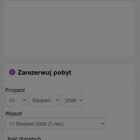
Zarezerwuj pobyt
Przyjazd
Wyjazd
Ilość dorosłych