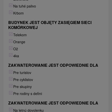
Na tuhé palivo
Krbom
BUDYNEK JEST OBJĘTY ZASIĘGIEM SIECI
KOMÓRKOWEJ
Telekom
Orange
O2
4ka
ZAKWATEROWANIE JEST ODPOWIEDNIE DLA
Pre turistov
Pre cyklistov
Pre skupiny
Pre rodiny s deťmi
ZAKWATEROWANIE JEST ODPOWIEDNIE DLA
Na letnú dovolenku