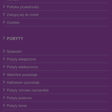
Polityka prywatności
Zaloguj się do hoteli
Cookies
POBYTY
Sylwester
Pobyty świąteczne
Pobyty wielkanocne
Valentine pozostaje
Halloween pozostaje
Pobyty zimowe narciarskie
Pobyty jesienne
Pobyty letnie