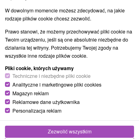
O URZĄDZENIA
SPRZĘT
W dowolnym momencie możesz zdecydować, na jakie
rodzaje plików cookie chcesz zezwolić.
Prawo stanowi, że możemy przechowywać pliki cookie na
Twoim urządzeniu, jeśli są one absolutnie niezbędne do
działania tej witryny. Potrzebujemy Twojej zgody na
wszystkie inne rodzaje plików cookie.
Pliki cookie, których używamy
Techniczne i niezbędne pliki cookie
Analityczne i marketingowe pliki cookies
Magazyn reklam
Reklamowe dane użytkownika
Personalizacja reklam
Zezwolić wszystkim