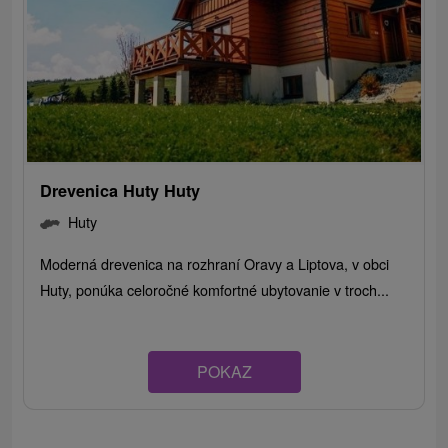
Drevenica Huty Huty
Huty
Moderná drevenica na rozhraní Oravy a Liptova, v obci
Huty, ponúka celoročné komfortné ubytovanie v troch...
POKAZ