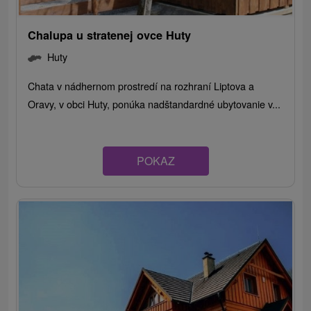
Chalupa u stratenej ovce Huty
Huty
Chata v nádhernom prostredí na rozhraní Liptova a
Oravy, v obci Huty, ponúka nadštandardné ubytovanie v...
POKAZ