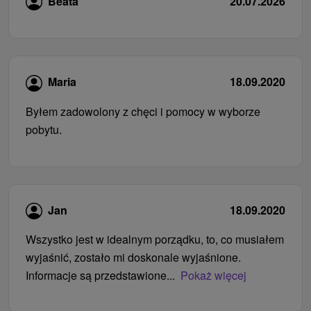
Beata
20.07.2026
Maria
18.09.2020
Byłem zadowolony z chęci i pomocy w wyborze
pobytu.
Jan
18.09.2020
Wszystko jest w idealnym porządku, to, co musiałem
wyjaśnić, zostało mi doskonale wyjaśnione.
Informacje są przedstawione...
Pokaż więcej