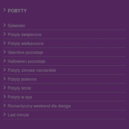
POBYTY
Sylwester
Pobyty świąteczne
Pobyty wielkanocne
Valentine pozostaje
Halloween pozostaje
Pobyty zimowe narciarskie
Pobyty jesienne
Pobyty letnie
Pobyty w spa
Romantyczny weekend dla dwojga
Last minute