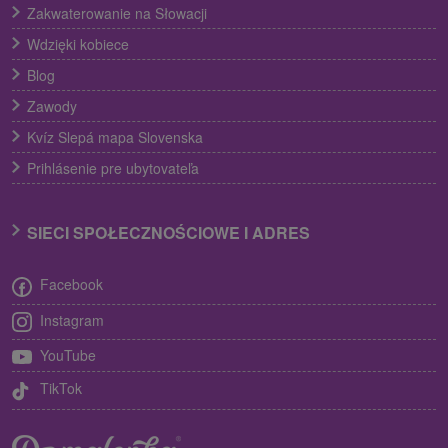
Zakwaterowanie na Słowacji
Wdzięki kobiece
Blog
Zawody
Kvíz Slepá mapa Slovenska
Prihlásenie pre ubytovateľa
SIECI SPOŁECZNOŚCIOWE I ADRES
Facebook
Instagram
YouTube
TikTok