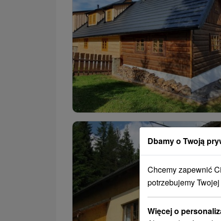
Dbamy o Twoją pry
Chcemy zapewnić Ci 
potrzebujemy Twojej
Więcej o personaliz