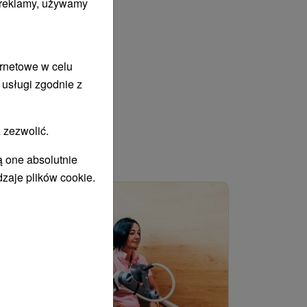
i reklamy, używamy
ernetowe w celu
 usługi zgodnie z
 zezwolić.
ą one absolutnie
WANY
dzaje plików cookie.