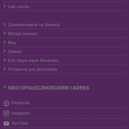
Last minute
Zakwaterowanie na Słowacji
Wdzięki kobiece
Blog
Zawody
Kvíz Slepá mapa Slovenska
Prihlásenie pre ubytovateľa
SIECI SPOŁECZNOŚCIOWE I ADRES
Facebook
Instagram
YouTube