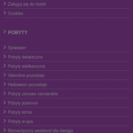
Zaloguj się do hoteli
Cookies
POBYTY
Sylwester
Pobyty świąteczne
Pobyty wielkanocne
Valentine pozostaje
Halloween pozostaje
Pobyty zimowe narciarskie
Pobyty jesienne
Pobyty letnie
Pobyty w spa
Romantyczny weekend dla dwojga