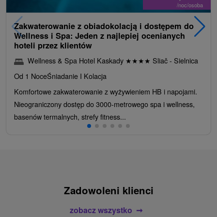
/noc/osoba
Zakwaterowanie z obiadokolacją i dostępem do
Wellness i Spa: Jeden z najlepiej ocenianych
hoteli przez klientów
Wellness & Spa Hotel Kaskady
★
★
★
★
Sliač - Sielnica
Od 1 Noce
Śniadanie I Kolacja
Komfortowe zakwaterowanie z wyżywieniem HB i napojami.
Nieograniczony dostęp do 3000-metrowego spa i wellness,
basenów termalnych, strefy fitness...
Zadowoleni klienci
zobacz wszystko