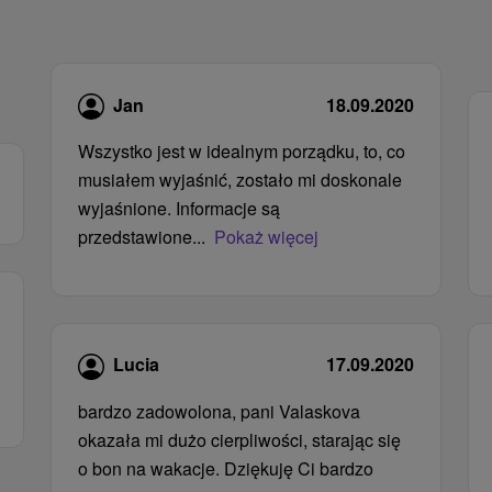
Jan
18.09.2020
Wszystko jest w idealnym porządku, to, co
musiałem wyjaśnić, zostało mi doskonale
wyjaśnione. Informacje są
przedstawione...
Pokaż więcej
Lucia
17.09.2020
bardzo zadowolona, ​​pani Valaskova
okazała mi dużo cierpliwości, starając się
o bon na wakacje. Dziękuję Ci bardzo