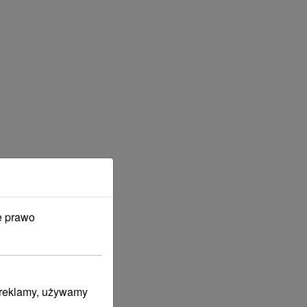
e prawo
i reklamy, używamy