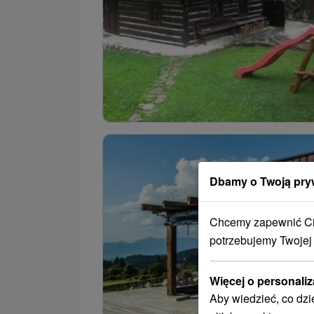
Dbamy o Twoją pry
Chcemy zapewnić Ci 
potrzebujemy Twojej
Więcej o personaliz
Aby wiedzieć, co dzi