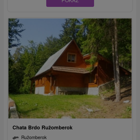
POKAZ
Chata Brdo Ružomberok
Ružomberok