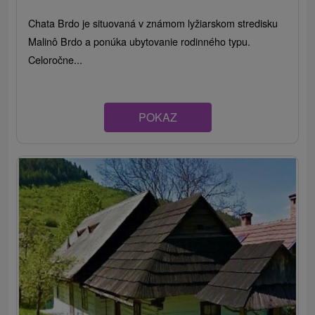
Chata Brdo je situovaná v známom lyžiarskom stredisku
Malinô Brdo a ponúka ubytovanie rodinného typu.
Celoročne...
POKAZ