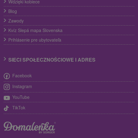
Wdzięki kobiece
Blog
Zawody
Kvíz Slepá mapa Slovenska
Prihlásenie pre ubytovateľa
SIECI SPOŁECZNOŚCIOWE I ADRES
Facebook
Instagram
YouTube
TikTok