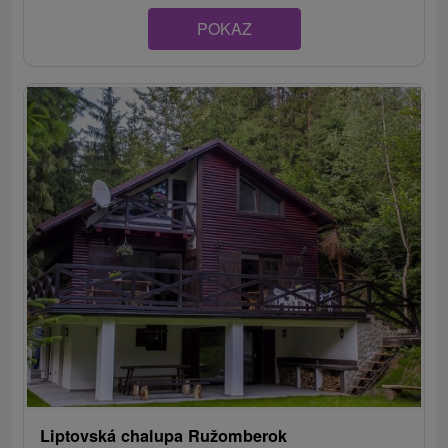
POKAZ
Liptovská chalupa Ružomberok