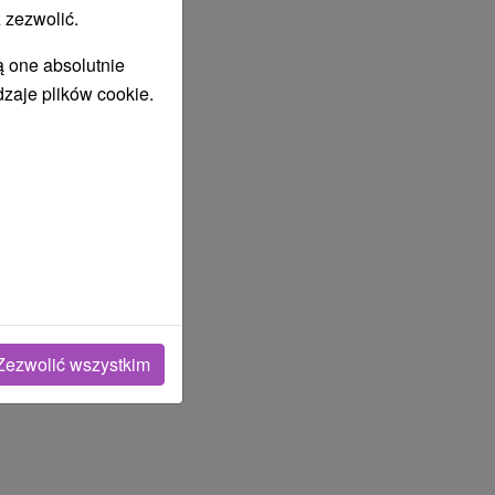
 zezwolić.
ą one absolutnie
dzaje plików cookie.
Zezwolić wszystkim