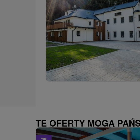
TE OFERTY MOGĄ PAŃ
TIP