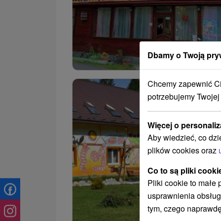
Dbamy o Twoją pry
Chcemy zapewnić Ci 
potrzebujemy Twojej
Więcej o personaliz
Aby wiedzieć, co dzi
plików cookies oraz
Co to są pliki cooki
Pliki cookie to małe
usprawnienia obsług
tym, czego naprawdę