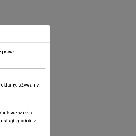
e prawo
i reklamy, używamy
ernetowe w celu
 usługi zgodnie z