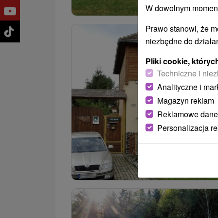
W dowolnym momencie
Prawo stanowi, że m
niezbędne do działan
Pliki cookie, któr
Techniczne i niez
Analityczne i mar
Magazyn reklam
Reklamowe dane
Personalizacja r