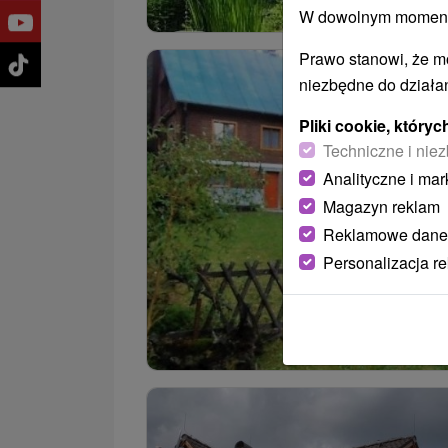
W dowolnym momencie
Prawo stanowi, że m
niezbędne do działan
Pliki cookie, któr
Techniczne i niez
Analityczne i mar
Magazyn reklam
Reklamowe dane
Personalizacja r