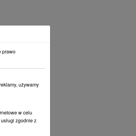
e prawo
i reklamy, używamy
ernetowe w celu
 usługi zgodnie z