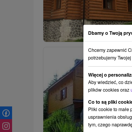
Dbamy o Twoją pry
Chcemy zapewnić Ci 
potrzebujemy Twojej
Więcej o personaliz
Aby wiedzieć, co dzi
plików cookies oraz
Co to są pliki cooki
Pliki cookie to małe
usprawnienia obsług
tym, czego naprawdę