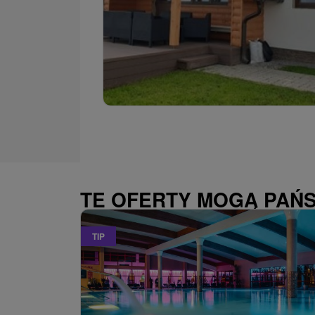
TE OFERTY MOGĄ PAŃ
TIP