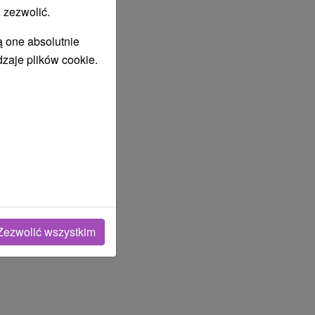
 zezwolić.
ą one absolutnie
dzaje plików cookie.
Zezwolić wszystkim