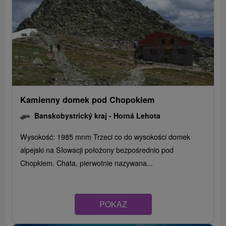
Kamienny domek pod Chopokiem
Banskobystrický kraj -
Horná Lehota
Wysokość: 1985 mnm Trzeci co do wysokości domek
alpejski na Słowacji położony bezpośrednio pod
Chopkiem. Chata, pierwotnie nazywana...
POKAZ