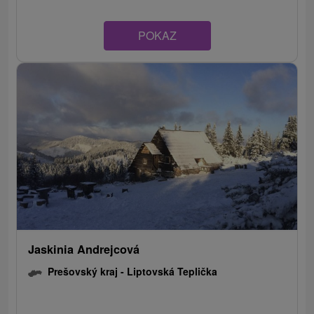
POKAZ
Jaskinia Andrejcová
Prešovský kraj -
Liptovská Teplička