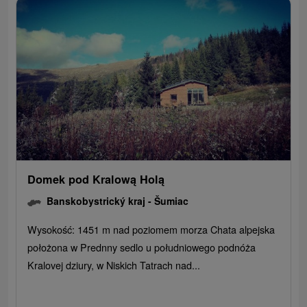
Domek pod Kralową Holą
Banskobystrický kraj -
Šumiac
Wysokość: 1451 m nad poziomem morza Chata alpejska
położona w Prednny sedlo u południowego podnóża
Kralovej dziury, w Niskich Tatrach nad...