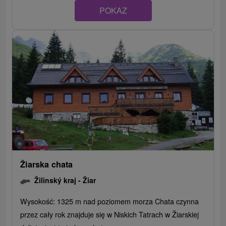
POKAZ
Žiarska chata
Žilinský kraj -
Žiar
Wysokość: 1325 m nad poziomem morza Chata czynna
przez cały rok znajduje się w Niskich Tatrach w Žiarskiej