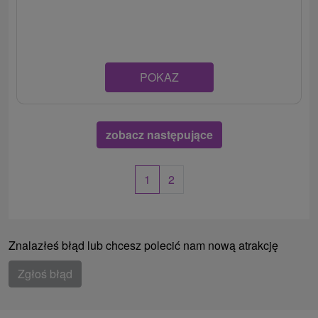
POKAZ
zobacz następujące
1
2
Znalazłeś błąd lub chcesz polecić nam nową atrakcję
Zgłoś błąd