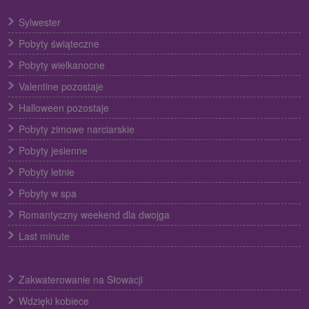
Sylwester
Pobyty świąteczne
Pobyty wielkanocne
Valentine pozostaje
Halloween pozostaje
Pobyty zimowe narciarskie
Pobyty jesienne
Pobyty letnie
Pobyty w spa
Romantyczny weekend dla dwojga
Last minute
Zakwaterowanie na Słowacji
Wdzięki kobiece