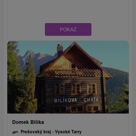
POKAZ
Domek Bilíka
Prešovský kraj -
Vysoké Tatry