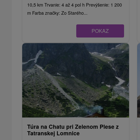
10,5 km Trvanie: 4 až 4 pol h Prevýšenie: 1 200
m Farba značky: Zo Starého...
POKAZ
Túra na Chatu pri Zelenom Plese z
Tatranskej Lomnice