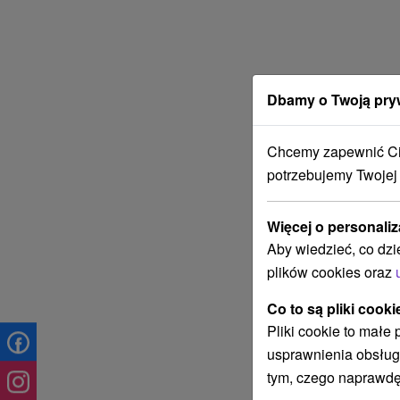
Dbamy o Twoją pry
Chcemy zapewnić Ci 
potrzebujemy Twojej
Więcej o personaliz
Aby wiedzieć, co dzi
plików cookies oraz
Co to są pliki cooki
Pliki cookie to małe
usprawnienia obsług
tym, czego naprawdę