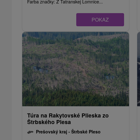
Farba značky: Z Tatranskej Lomnice...
POKAZ
Túra na Rakytovské Plieska zo
Štrbského Plesa
Prešovský kraj -
Štrbské Pleso