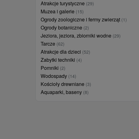
Atrakcje turystyczne
(29)
Muzea i galerie
(15)
Ogrody zoologiczne i fermy zwierząt
(1)
Ogrody botaniczne
(2)
Jeziora, jeziora, zbiorniki wodne
(29)
Tarcze
(62)
Atrakcje dla dzieci
(52)
Zabytki techniki
(4)
Pomniki
(2)
Wodospady
(14)
Kościoły drewniane
(3)
Aquaparki, baseny
(8)