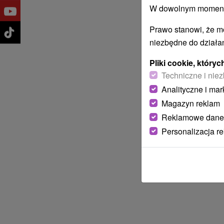
W dowolnym momencie
Prawo stanowi, że m
niezbędne do działan
Pliki cookie, któr
Techniczne i niez
Analityczne i mar
Magazyn reklam
Reklamowe dane
Personalizacja r