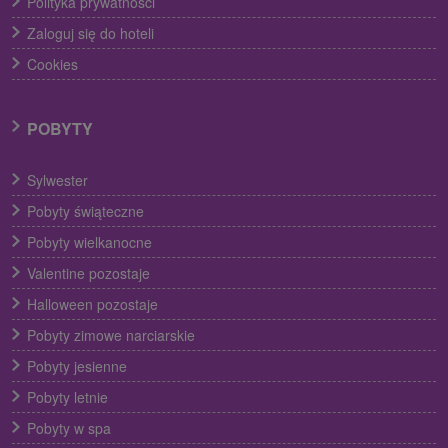
Polityka prywatności
Zaloguj się do hoteli
Cookies
POBYTY
Sylwester
Pobyty świąteczne
Pobyty wielkanocne
Valentine pozostaje
Halloween pozostaje
Pobyty zimowe narciarskie
Pobyty jesienne
Pobyty letnie
Pobyty w spa