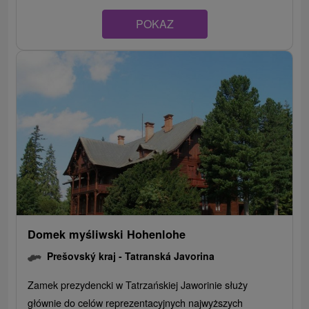
POKAZ
Domek myśliwski Hohenlohe
Prešovský kraj -
Tatranská Javorina
Zamek prezydencki w Tatrzańskiej Jaworinie służy
głównie do celów reprezentacyjnych najwyższych