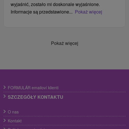
wyjaśnić, zostało mi doskonale wyjaśnione.
Informacje są przedstawione...
Pokaż więcej
Pokaż więcej
FORMULÁR emailoví klienti
SZCZEGÓŁY KONTAKTU
O nas
Kontakt