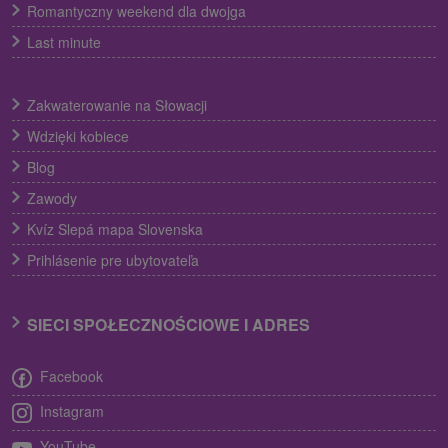
Romantyczny weekend dla dwojga
Last minute
Zakwaterowanie na Słowacji
Wdzięki kobiece
Blog
Zawody
Kvíz Slepá mapa Slovenska
Prihlásenie pre ubytovateľa
SIECI SPOŁECZNOŚCIOWE I ADRES
Facebook
Instagram
YouTube