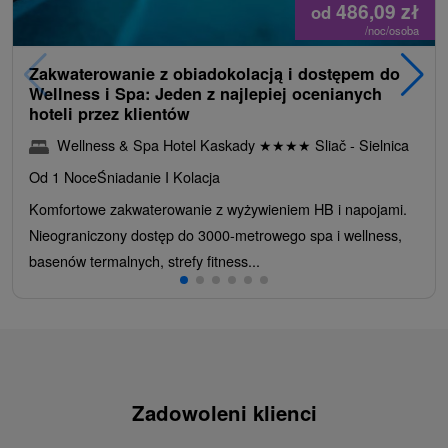
486,09
zł
od
/noc/osoba
Zakwaterowanie z obiadokolacją i dostępem do
Wellness i Spa: Jeden z najlepiej ocenianych
hoteli przez klientów
Wellness & Spa Hotel Kaskady
★
★
★
★
Sliač - Sielnica
Od 1 Noce
Śniadanie I Kolacja
Komfortowe zakwaterowanie z wyżywieniem HB i napojami.
Nieograniczony dostęp do 3000-metrowego spa i wellness,
basenów termalnych, strefy fitness...
Zadowoleni klienci