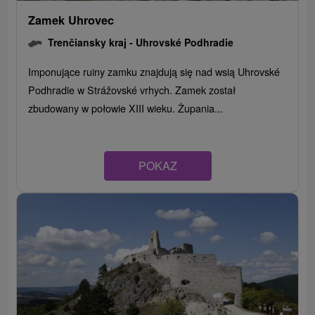
Zamek Uhrovec
Trenčiansky kraj -
Uhrovské Podhradie
Imponujące ruiny zamku znajdują się nad wsią Uhrovské
Podhradie w Strážovské vrhych. Zamek został
zbudowany w połowie XIII wieku. Żupania...
POKAZ