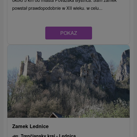
powstał prawdopodobnie w XII wieku. w celu...
POKAZ
Zamek Lednice
Trenčiansky kraj -
Lednica