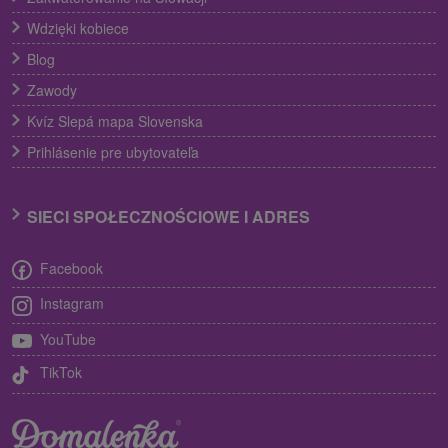
Wdzięki kobiece
Blog
Zawody
Kvíz Slepá mapa Slovenska
Prihlásenie pre ubytovateľa
SIECI SPOŁECZNOŚCIOWE I ADRES
Facebook
Instagram
YouTube
TikTok