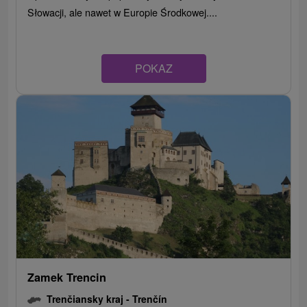
Słowacji, ale nawet w Europie Środkowej....
POKAZ
Zamek Trencin
Trenčiansky kraj -
Trenčín