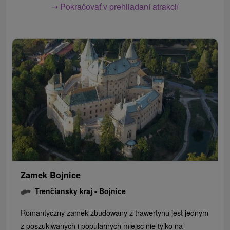
➝ Pokračovať v prehliadaní atrakcií
Zamek Bojnice
Trenčiansky kraj -
Bojnice
Romantyczny zamek zbudowany z trawertynu jest jednym
z poszukiwanych i popularnych miejsc nie tylko na