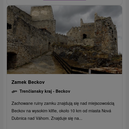
Zamek Beckov
Trenčiansky kraj -
Beckov
Zachowane ruiny zamku znajdują się nad miejscowością
Beckov na wysokim klifie, około 10 km od miasta Nová
Dubnica nad Váhom. Znajduje się na...