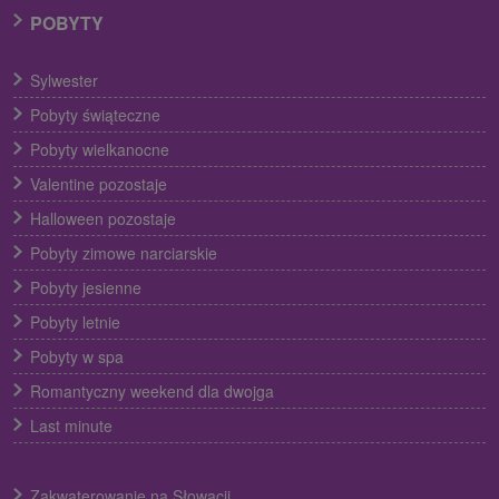
POBYTY
Sylwester
Pobyty świąteczne
Pobyty wielkanocne
Valentine pozostaje
Halloween pozostaje
Pobyty zimowe narciarskie
Pobyty jesienne
Pobyty letnie
Pobyty w spa
Romantyczny weekend dla dwojga
Last minute
Zakwaterowanie na Słowacji