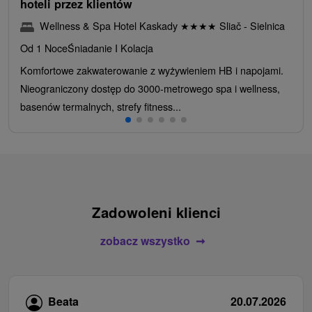
hoteli przez klientów
Wellness & Spa Hotel Kaskady
★
★
★
★
Sliač - Sielnica
Od 1 Noce
Śniadanie I Kolacja
Komfortowe zakwaterowanie z wyżywieniem HB i napojami.
Nieograniczony dostęp do 3000-metrowego spa i wellness,
basenów termalnych, strefy fitness...
Zadowoleni klienci
zobacz wszystko
Beata
20.07.2026